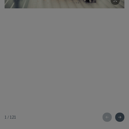
1
/
121