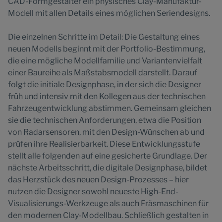
CAD-Formgestalter ein physisches Clay-Manufaktur-
Modell mit allen Details eines möglichen Seriendesigns.
Die einzelnen Schritte im Detail: Die Gestaltung eines
neuen Modells beginnt mit der Portfolio-Bestimmung,
die eine mögliche Modellfamilie und Variantenvielfalt
einer Baureihe als Maßstabsmodell darstellt. Darauf
folgt die initiale Designphase, in der sich die Designer
früh und intensiv mit den Kollegen aus der technischen
Fahrzeugentwicklung abstimmen. Gemeinsam gleichen
sie die technischen Anforderungen, etwa die Position
von Radarsensoren, mit den Design-Wünschen ab und
prüfen ihre Realisierbarkeit. Diese Entwicklungsstufe
stellt alle folgenden auf eine gesicherte Grundlage. Der
nächste Arbeitsschritt, die digitale Designphase, bildet
das Herzstück des neuen Design-Prozesses – hier
nutzen die Designer sowohl neueste High-End-
Visualisierungs-Werkzeuge als auch Fräsmaschinen für
den modernen Clay-Modellbau. Schließlich gestalten in