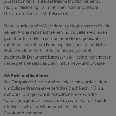
Ausstattungsvariante, zahlreiche Möglichkeiten zur
Individualisierung – zum Beispiel bei der Wahl der
Dekore rund um die Mittelkonsole.
Dabei wurde großer Wert darauf gelegt, dass der Kunde
seinen Arona ganz nach seinen individuellen Vorlieben
gestalten kann. Denn immer mehr Neuwagenkäufer
möchten heute ihrem Fahrzeug eine ganz persönliche
Note verleihen. Farblich ist der Arona generell
zweigeteilt: Der untere Karosserieteil ist in einer anderen
Farbe gehalten als das Dach inklusive A- und C-Säule.
68 Farbkombinationen
Die Farbpalette für die Außenlackierung wurde zudem
um Eclipse Orange erweitert. Das Dach kann in Grau,
Schwarz, Orange oder in derselben Farbe wie die
Karosserie geordert werden. Insgesamt hat der Kunde
die Wahl zwischen 68 unterschiedlichen
Farbkombinationen.