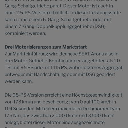
Gang-Schaltgetriebe parat. Dieser Motor ist auch in
einer 115-PS-Version erhältlich. In dieser Leistungsstufe
kann er mit einem 6-Gang-Schaltgetriebe oder mit
einem 7-Gang-Doppelkupplungsgetriebe (DSG)
kombiniert werden.
Drei Motorisierungen zum Marktstart
Zur Markteinführung wird der neue SEAT Arona also in
drei Motor-Getriebe-Kombinationen angeboten: als 1.0
TSI mit 95 PS oder mit 115 PS, wobei letzteres Aggregat
entweder mit Handschaltung oder mit DSG geordert
werden kann.
Die 95-PS-Version erreicht eine Höchstgeschwindigkeit
von 173 km/h und beschleunigt von 0 auf 100 km/h in
11,4 Sekunden. Mit einem maximalen Drehmoment von
175 Nm, das zwischen 2.000 U/min und 3.500 U/min
anlegt, bietet dieser Motor eine ausgezeichnete