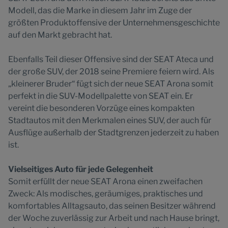
Modell, das die Marke in diesem Jahr im Zuge der
größten Produktoffensive der Unternehmensgeschichte
auf den Markt gebracht hat.
Ebenfalls Teil dieser Offensive sind der SEAT Ateca und
der große SUV, der 2018 seine Premiere feiern wird. Als
„kleinerer Bruder“ fügt sich der neue SEAT Arona somit
perfekt in die SUV-Modellpalette von SEAT ein. Er
vereint die besonderen Vorzüge eines kompakten
Stadtautos mit den Merkmalen eines SUV, der auch für
Ausflüge außerhalb der Stadtgrenzen jederzeit zu haben
ist.
Vielseitiges Auto für jede Gelegenheit
Somit erfüllt der neue SEAT Arona einen zweifachen
Zweck: Als modisches, geräumiges, praktisches und
komfortables Alltagsauto, das seinen Besitzer während
der Woche zuverlässig zur Arbeit und nach Hause bringt,