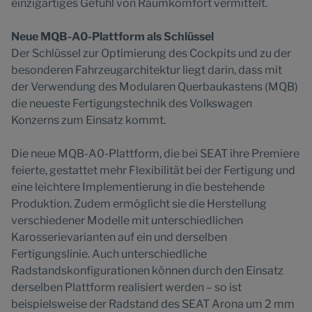
einzigartiges Gefühl von Raumkomfort vermittelt.
Neue MQB-A0-Plattform als Schlüssel
Der Schlüssel zur Optimierung des Cockpits und zu der
besonderen Fahrzeugarchitektur liegt darin, dass mit
der Verwendung des Modularen Querbaukastens (MQB)
die neueste Fertigungstechnik des Volkswagen
Konzerns zum Einsatz kommt.
Die neue MQB-A0-Plattform, die bei SEAT ihre Premiere
feierte, gestattet mehr Flexibilität bei der Fertigung und
eine leichtere Implementierung in die bestehende
Produktion. Zudem ermöglicht sie die Herstellung
verschiedener Modelle mit unterschiedlichen
Karosserievarianten auf ein und derselben
Fertigungslinie. Auch unterschiedliche
Radstandskonfigurationen können durch den Einsatz
derselben Plattform realisiert werden – so ist
beispielsweise der Radstand des SEAT Arona um 2 mm