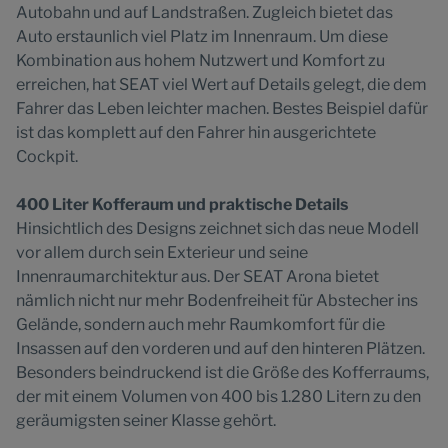
Autobahn und auf Landstraßen. Zugleich bietet das
Auto erstaunlich viel Platz im Innenraum. Um diese
Kombination aus hohem Nutzwert und Komfort zu
erreichen, hat SEAT viel Wert auf Details gelegt, die dem
Fahrer das Leben leichter machen. Bestes Beispiel dafür
ist das komplett auf den Fahrer hin ausgerichtete
Cockpit.
400 Liter Kofferaum und praktische Details
Hinsichtlich des Designs zeichnet sich das neue Modell
vor allem durch sein Exterieur und seine
Innenraumarchitektur aus. Der SEAT Arona bietet
nämlich nicht nur mehr Bodenfreiheit für Abstecher ins
Gelände, sondern auch mehr Raumkomfort für die
Insassen auf den vorderen und auf den hinteren Plätzen.
Besonders beindruckend ist die Größe des Kofferraums,
der mit einem Volumen von 400 bis 1.280 Litern zu den
geräumigsten seiner Klasse gehört.