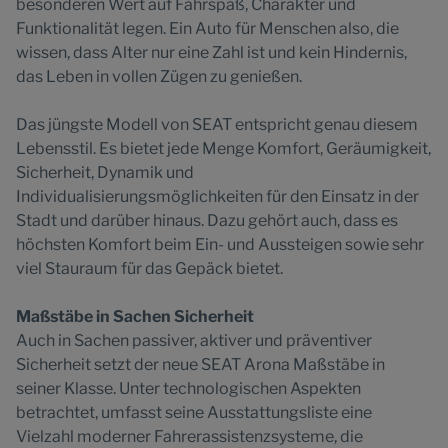
besonderen Wert auf Fahrspaß, Charakter und
Funktionalität legen. Ein Auto für Menschen also, die
wissen, dass Alter nur eine Zahl ist und kein Hindernis,
das Leben in vollen Zügen zu genießen.
Das jüngste Modell von SEAT entspricht genau diesem
Lebensstil. Es bietet jede Menge Komfort, Geräumigkeit,
Sicherheit, Dynamik und
Individualisierungsmöglichkeiten für den Einsatz in der
Stadt und darüber hinaus. Dazu gehört auch, dass es
höchsten Komfort beim Ein- und Aussteigen sowie sehr
viel Stauraum für das Gepäck bietet.
Maßstäbe in Sachen Sicherheit
Auch in Sachen passiver, aktiver und präventiver
Sicherheit setzt der neue SEAT Arona Maßstäbe in
seiner Klasse. Unter technologischen Aspekten
betrachtet, umfasst seine Ausstattungsliste eine
Vielzahl moderner Fahrerassistenzsysteme, die