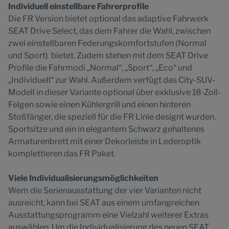
Individuell einstellbare Fahrerprofile
Die FR Version bietet optional das adaptive Fahrwerk
SEAT Drive Select, das dem Fahrer die Wahl, zwischen
zwei einstellbaren Federungskomfortstufen (Normal
und Sport) bietet. Zudem stehen mit dem SEAT Drive
Profile die Fahrmodi „Normal“, „Sport“, „Eco“ und
„Individuell“ zur Wahl. Außerdem verfügt das City-SUV-
Modell in dieser Variante optional über exklusive 18-Zoll-
Felgen sowie einen Kühlergrill und einen hinteren
Stoßfänger, die speziell für die FR Linie designt wurden.
Sportsitze und ein in elegantem Schwarz gehaltenes
Armaturenbrett mit einer Dekorleiste in Lederoptik
komplettieren das FR Paket.
Viele Individualisierungsmöglichkeiten
Wem die Serienausstattung der vier Varianten nicht
ausreicht, kann bei SEAT aus einem umfangreichen
Ausstattungsprogramm eine Vielzahl weiterer Extras
auswählen. Um die Individualisierung des neuen SEAT