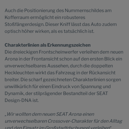
Auch die Positionierung des Nummernschildes am
Kofferraum ermöglicht ein robusteres
Stoßfängerdesign. Dieser Kniff lässt das Auto zudem
optisch höher wirken, als es tatsächlich ist.
Charakterlinien als Erkennungszeichen
Die dreieckigen Frontscheinwerfer verleihen dem neuen
Arona in der Frontansicht schon auf den ersten Blick ein
unverwechselbares Aussehen, durch die doppelten
Heckleuchten wirkt das Fahrzeug in der Rückansicht
breiter. Die scharf gezeichneten Charakterlinien sorgen
unwillkürlich für einen Eindruck von Spannung und
Dynamik, der stilprägender Bestandteil der SEAT
Design-DNA ist.
„Wir wollten dem neuen SEAT Arona einen
unverwechselbaren Crossover-Charakter für den Alltag
und den Einsatz im Großstadtdschungel verleihen
“,