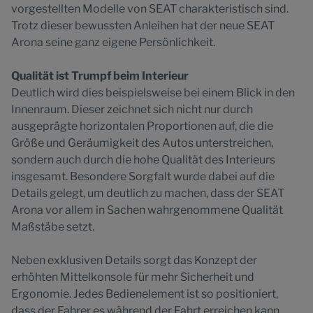
vorgestellten Modelle von SEAT charakteristisch sind.
Trotz dieser bewussten Anleihen hat der neue SEAT
Arona seine ganz eigene Persönlichkeit.
Qualität ist Trumpf beim Interieur
Deutlich wird dies beispielsweise bei einem Blick in den
Innenraum. Dieser zeichnet sich nicht nur durch
ausgeprägte horizontalen Proportionen auf, die die
Größe und Geräumigkeit des Autos unterstreichen,
sondern auch durch die hohe Qualität des Interieurs
insgesamt. Besondere Sorgfalt wurde dabei auf die
Details gelegt, um deutlich zu machen, dass der SEAT
Arona vor allem in Sachen wahrgenommene Qualität
Maßstäbe setzt.
Neben exklusiven Details sorgt das Konzept der
erhöhten Mittelkonsole für mehr Sicherheit und
Ergonomie. Jedes Bedienelement ist so positioniert,
dass der Fahrer es während der Fahrt erreichen kann,