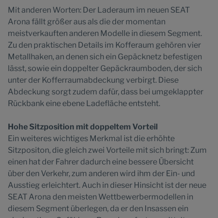
Mit anderen Worten: Der Laderaum im neuen SEAT
Arona fällt größer aus als die der momentan
meistverkauften anderen Modelle in diesem Segment.
Zu den praktischen Details im Kofferaum gehören vier
Metallhaken, an denen sich ein Gepäcknetz befestigen
lässt, sowie ein doppelter Gepäckraumboden, der sich
unter der Kofferraumabdeckung verbirgt. Diese
Abdeckung sorgt zudem dafür, dass bei umgeklappter
Rückbank eine ebene Ladefläche entsteht.
Hohe Sitzposition mit doppeltem Vorteil
Ein weiteres wichtiges Merkmal ist die erhöhte
Sitzpositon, die gleich zwei Vorteile mit sich bringt: Zum
einen hat der Fahrer dadurch eine bessere Übersicht
über den Verkehr, zum anderen wird ihm der Ein- und
Ausstieg erleichtert. Auch in dieser Hinsicht ist der neue
SEAT Arona den meisten Wettbewerbermodellen in
diesem Segment überlegen, da er den Insassen ein