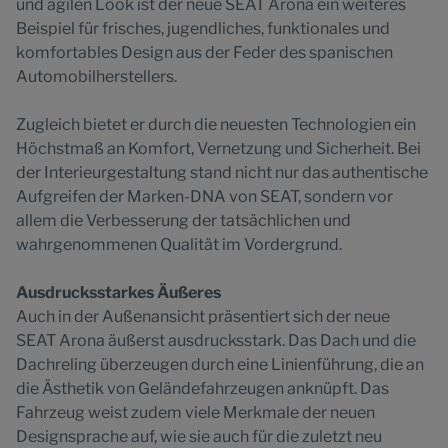
und agilen Look ist der neue SEAT Arona ein weiteres
Beispiel für frisches, jugendliches, funktionales und
komfortables Design aus der Feder des spanischen
Automobilherstellers.
Zugleich bietet er durch die neuesten Technologien ein
Höchstmaß an Komfort, Vernetzung und Sicherheit. Bei
der Interieurgestaltung stand nicht nur das authentische
Aufgreifen der Marken-DNA von SEAT, sondern vor
allem die Verbesserung der tatsächlichen und
wahrgenommenen Qualität im Vordergrund.
Ausdrucksstarkes Äußeres
Auch in der Außenansicht präsentiert sich der neue
SEAT Arona äußerst ausdrucksstark. Das Dach und die
Dachreling überzeugen durch eine Linienführung, die an
die Ästhetik von Geländefahrzeugen anknüpft. Das
Fahrzeug weist zudem viele Merkmale der neuen
Designsprache auf, wie sie auch für die zuletzt neu