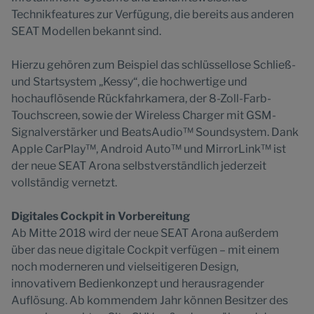
Technikfeatures zur Verfügung, die bereits aus anderen
SEAT Modellen bekannt sind.
Hierzu gehören zum Beispiel das schlüssellose Schließ-
und Startsystem „Kessy“, die hochwertige und
hochauflösende Rückfahrkamera, der 8-Zoll-Farb-
Touchscreen, sowie der Wireless Charger mit GSM-
Signalverstärker und BeatsAudio™ Soundsystem. Dank
Apple CarPlay™, Android Auto™ und MirrorLink™ ist
der neue SEAT Arona selbstverständlich jederzeit
vollständig vernetzt.
Digitales Cockpit in Vorbereitung
Ab Mitte 2018 wird der neue SEAT Arona außerdem
über das neue digitale Cockpit verfügen – mit einem
noch moderneren und vielseitigeren Design,
innovativem Bedienkonzept und herausragender
Auflösung. Ab kommendem Jahr können Besitzer des