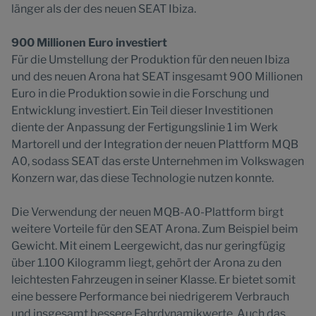
länger als der des neuen SEAT Ibiza.
900 Millionen Euro investiert
Für die Umstellung der Produktion für den neuen Ibiza
und des neuen Arona hat SEAT insgesamt 900 Millionen
Euro in die Produktion sowie in die Forschung und
Entwicklung investiert. Ein Teil dieser Investitionen
diente der Anpassung der Fertigungslinie 1 im Werk
Martorell und der Integration der neuen Plattform MQB
A0, sodass SEAT das erste Unternehmen im Volkswagen
Konzern war, das diese Technologie nutzen konnte.
Die Verwendung der neuen MQB-A0-Plattform birgt
weitere Vorteile für den SEAT Arona. Zum Beispiel beim
Gewicht. Mit einem Leergewicht, das nur geringfügig
über 1.100 Kilogramm liegt, gehört der Arona zu den
leichtesten Fahrzeugen in seiner Klasse. Er bietet somit
eine bessere Performance bei niedrigerem Verbrauch
und insgesamt bessere Fahrdynamikwerte. Auch das