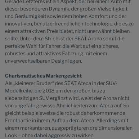
Gerade Letzteres ist ein Aspekt, der bei einem Auto mit
dieser besonderen Dynamik, der großen Vielseitigkeit
und Geräumigkeit sowie dem hohen Komfort und der
innovativen, benutzerfreundlichen Technologie, die es zu
einem attraktiven Preis bietet, nicht unerwähnt bleiben
sollte. Unter dem Strich ist der SEAT Arona somit die
perfekte Wahl für Fahrer, die Wert auf ein sicheres,
robustes und attraktives Fahrzueg mit einem
unverwechselbaren Design legen.
Charismatisches Markengesicht
Als „kleinerer Bruder“ des SEAT Ateca in der SUV-
Modellreihe, die 2018 um den großen, bis zu
siebensitzigen SUV ergänzt wird, weist der Arona nicht
von ungefähr gewisse Ähnlichkeiten zum Ateca auf. So
gleicht beispielsweise die robust daherkommmende
Frontpartie in ihrem Aufbau dem Ateca. Allerdings mit
einem markanteren, ausgeprägteren dreidimensionalen
Look – ohne dabei aggressiv zu wirken.