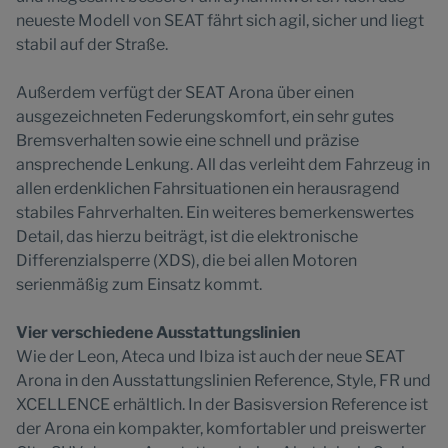
neueste Modell von SEAT fährt sich agil, sicher und liegt
stabil auf der Straße.
Außerdem verfügt der SEAT Arona über einen
ausgezeichneten Federungskomfort, ein sehr gutes
Bremsverhalten sowie eine schnell und präzise
ansprechende Lenkung. All das verleiht dem Fahrzeug in
allen erdenklichen Fahrsituationen ein herausragend
stabiles Fahrverhalten. Ein weiteres bemerkenswertes
Detail, das hierzu beiträgt, ist die elektronische
Differenzialsperre (XDS), die bei allen Motoren
serienmäßig zum Einsatz kommt.
Vier verschiedene Ausstattungslinien
Wie der Leon, Ateca und Ibiza ist auch der neue SEAT
Arona in den Ausstattungslinien Reference, Style, FR und
XCELLENCE erhältlich. In der Basisversion Reference ist
der Arona ein kompakter, komfortabler und preiswerter