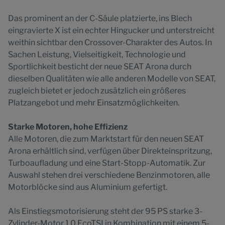
Das prominent an der C-Säule platzierte, ins Blech
eingravierte X ist ein echter Hingucker und unterstreicht
weithin sichtbar den Crossover-Charakter des Autos. In
Sachen Leistung, Vielseitigkeit, Technologie und
Sportlichkeit besticht der neue SEAT Arona durch
dieselben Qualitäten wie alle anderen Modelle von SEAT,
zugleich bietet er jedoch zusätzlich ein größeres
Platzangebot und mehr Einsatzmöglichkeiten.
Starke Motoren, hohe Effizienz
Alle Motoren, die zum Marktstart für den neuen SEAT
Arona erhältlich sind, verfügen über Direkteinspritzung,
Turboaufladung und eine Start-Stopp-Automatik. Zur
Auswahl stehen drei verschiedene Benzinmotoren, alle
Motorblöcke sind aus Aluminium gefertigt.
Als Einstiegsmotorisierung steht der 95 PS starke 3-
Zylinder-Motor 1.0 EcoTSI in Kombination mit einem 5-