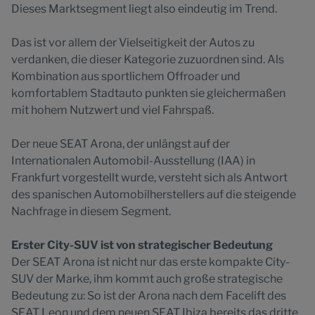
Dieses Marktsegment liegt also eindeutig im Trend.
Das ist vor allem der Vielseitigkeit der Autos zu
verdanken, die dieser Kategorie zuzuordnen sind. Als
Kombination aus sportlichem Offroader und
komfortablem Stadtauto punkten sie gleichermaßen
mit hohem Nutzwert und viel Fahrspaß.
Der neue SEAT Arona, der unlängst auf der
Internationalen Automobil-Ausstellung (IAA) in
Frankfurt vorgestellt wurde, versteht sich als Antwort
des spanischen Automobilherstellers auf die steigende
Nachfrage in diesem Segment.
Erster City-SUV ist von strategischer Bedeutung
Der SEAT Arona ist nicht nur das erste kompakte City-
SUV der Marke, ihm kommt auch große strategische
Bedeutung zu: So ist der Arona nach dem Facelift des
SEAT Leon und dem neuen SEAT Ibiza bereits das dritte