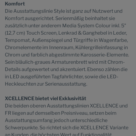
Komfort
Die Ausstattungslinie Style ist ganz auf Nutzwert und
Komfort ausgerichtet. Serienmäßig beinhaltet sie
zusätzlich unter anderem Media System Colour inkl. 5"
(12,7 cm) Touch Screen, Lenkrad & Ganghebel in Leder,
Tempomat, Außenspiegel und Türgriffe in Wagenfarbe,
Chromelemente im Innenraum, Kühlergrilleinfassung in
Chrom und farblich abgestimmte Karosserie-Elemente.
Sein bläulich-graues Armaturenbrett wird mit Chrom-
Details aufgewertet und akzentuiert. Ebenso zählen die
in LED ausgeführten Tagfahrlichter, sowie die LED-
Heckleuchten zur Serienausstattung.
XCELLENCE bietet viel Exklusivität
Die beiden oberen Ausstattungslinien XCELLENCE und
FR liegen auf demselben Preisniveau, setzen beim
Ausstattungsumfang jedoch unterschiedliche
Schwerpunkte. So richtet sich die XCELLENCE Variante
an Kunden, die höchsten Wert auf Funktionalität,