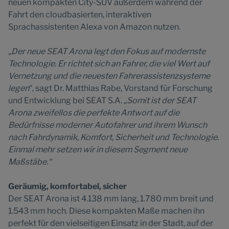
neuen kompakten City-SUV außerdem während der
Fahrt den cloudbasierten, interaktiven
Sprachassistenten Alexa von Amazon nutzen.
„Der neue SEAT Arona legt den Fokus auf modernste
Technologie. Er richtet sich an Fahrer, die viel Wert auf
Vernetzung und die neuesten Fahrerassistenzsysteme
legen
“, sagt Dr. Matthias Rabe, Vorstand für Forschung
und Entwicklung bei SEAT S.A.
„Somit ist der SEAT
Arona zweifellos die perfekte Antwort auf die
Bedürfnisse moderner Autofahrer und ihrem Wunsch
nach Fahrdynamik, Komfort, Sicherheit und Technologie.
Einmal mehr setzen wir in diesem Segment neue
Maßstäbe.“
Geräumig, komfortabel, sicher
Der SEAT Arona ist 4.138 mm lang, 1.780 mm breit und
1.543 mm hoch. Diese kompakten Maße machen ihn
perfekt für den vielseitigen Einsatz in der Stadt, auf der