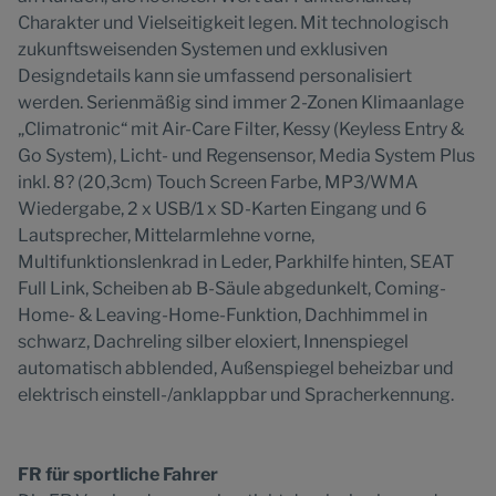
Charakter und Vielseitigkeit legen. Mit technologisch
zukunftsweisenden Systemen und exklusiven
Designdetails kann sie umfassend personalisiert
werden. Serienmäßig sind immer 2-Zonen Klimaanlage
„Climatronic“ mit Air-Care Filter, Kessy (Keyless Entry &
Go System), Licht- und Regensensor, Media System Plus
inkl. 8? (20,3cm) Touch Screen Farbe, MP3/WMA
Wiedergabe, 2 x USB/1 x SD-Karten Eingang und 6
Lautsprecher, Mittelarmlehne vorne,
Multifunktionslenkrad in Leder, Parkhilfe hinten, SEAT
Full Link, Scheiben ab B-Säule abgedunkelt, Coming-
Home- & Leaving-Home-Funktion, Dachhimmel in
schwarz, Dachreling silber eloxiert, Innenspiegel
automatisch abblended, Außenspiegel beheizbar und
elektrisch einstell-/anklappbar und Spracherkennung.
FR für sportliche Fahrer