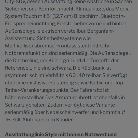
City-SUV, dessen Ausstattung keine Abstriche in Sachen
Sicherheit und Komfort macht. Klimaanlage, das Media
System Touch mit 5“ (12,7 cm) Bildschirm, Bluetooth-
Freisprecheinrichtung, Fensterheber vorne und hinten,
Außenspiegel elektrisch verstellbar, Berganfahr-
Assistent und Sicherheitssysteme wie
Multikollisonsbremse, Frontassistent inkl. City-
Notbremsfunktion sind serienmäßig. Die Außenspiegel,
die Dachreling, der Kühlergrill und die Türgriffe der
Reference Linie sind schwarz. Die Rückbank ist
asymmetrisch im Verhältnis 60 : 40 teilbar. Sie verfügt
über eine exklusive Polsterung sowie Isofix- und Top-
Tether-Verankerungspunkte. Der Fahrersitz ist
höhenverstellbar. Das Armaturenbrett ist ebenfalls in
Schwarz gehalten. Zudem verfügt diese Variante
serienmäßig über Nebelscheinwerfer und kommt auf
16-Zoll-Alufelgen zum Kunden.
Ausstattunglinie Style mit hohem Nutzwert und