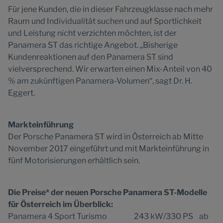
Für jene Kunden, die in dieser Fahrzeugklasse nach mehr
Raum und Individualität suchen und auf Sportlichkeit
und Leistung nicht verzichten möchten, ist der
Panamera ST das richtige Angebot. „Bisherige
Kundenreaktionen auf den Panamera ST sind
vielversprechend. Wir erwarten einen Mix-Anteil von 40
% am zukünftigen Panamera-Volumen“, sagt Dr. H.
Eggert.
Markteinführung
Der Porsche Panamera ST wird in Österreich ab Mitte
November 2017 eingeführt und mit Markteinführung in
fünf Motorisierungen erhältlich sein.
Die Preise* der neuen Porsche Panamera ST-Modelle
für Österreich im Überblick:
Panamera 4 Sport Turismo 243 kW/330 PS ab