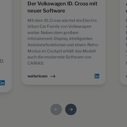
Der Volkswagen ID. Cross mit
neuer Software
Mit dem ID. Cross wächst die Electric
Urban Car Family von Volkswagen
weiter. Neben dem großem
Infotainment-Display, intelligenten
Assistenzfunktionen und einem Retro-
r
Modus im Cockpit erhält das Modell
auch die modernste Software von
D.
CARIAD.
weiterlesen