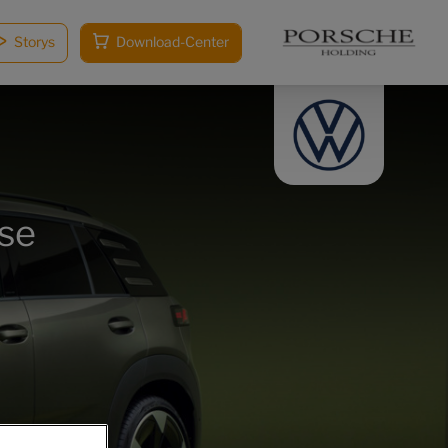
Storys
Download-Center
se