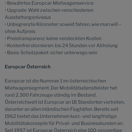
• Bewährtes Europcar Mietwagenservice
• Upgrade: Wahl zwischen verschiedenen
Ausstattungsniveaus
• Unbegrenzte Kilometer: soweit fahren, wie man will –
ohne Aufpreis
• Preistransparenz: keine versteckten Kosten
• Kostenfrei stornieren: bis 24 Stunden vor Abholung
• Basis-Schutzpaket: sicher unterwegs sein
Europcar Österreich
Europcar ist die Nummer 1 im österreichischen
Mietwagensegment. Der Mobilitätsdienstleister hat
rund 2.300 Fahrzeuge ständig im Bestand.
Österreichweit ist Europcar an 18 Standorten vertreten,
darunter an allen inländischen Flughäfen. Bereits seit
1962 bietet das Unternehmen kurz- und langfristige
Mobilitätskonzepte für Privat- und Businesskunden an.
Seit 1997 ist Europcar Österreich eine 100-prozentige