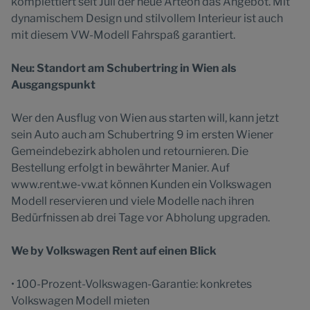
komplettiert seit Juli der neue Arteon das Angebot. Mit
dynamischem Design und stilvollem Interieur ist auch
mit diesem VW-Modell Fahrspaß garantiert.
Neu: Standort am Schubertring in Wien als
Ausgangspunkt
Wer den Ausflug von Wien aus starten will, kann jetzt
sein Auto auch am Schubertring 9 im ersten Wiener
Gemeindebezirk abholen und retournieren. Die
Bestellung erfolgt in bewährter Manier. Auf
www.rent.we-vw.at können Kunden ein Volkswagen
Modell reservieren und viele Modelle nach ihren
Bedürfnissen ab drei Tage vor Abholung upgraden.
We by Volkswagen Rent auf einen Blick
• 100-Prozent-Volkswagen-Garantie: konkretes
Volkswagen Modell mieten