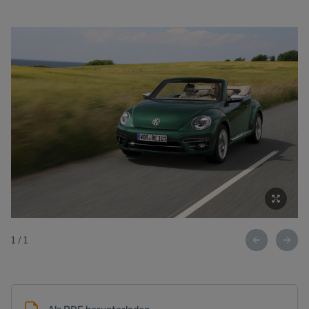
1
/
1