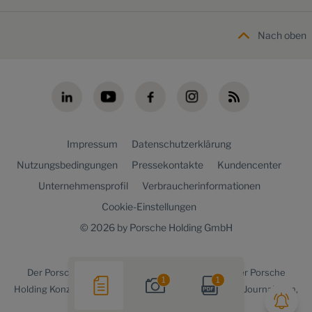
Nach oben
Impressum
Datenschutzerklärung
Nutzungsbedingungen
Pressekontakte
Kundencenter
Unternehmensprofil
Verbraucherinformationen
Cookie-Einstellungen
© 2026 by Porsche Holding GmbH
Der
Porsche Holding newsroom
ist ein Angebot der Porsche
1
1
Holding Konzernkommunikation für Medienvertreter, Journalisten,
Blogger und die Online-Community.