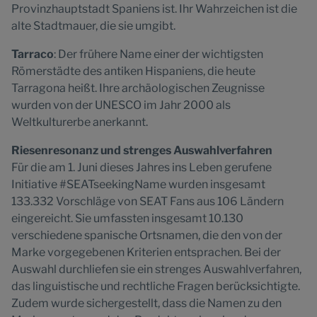
Provinzhauptstadt Spaniens ist. Ihr Wahrzeichen ist die
alte Stadtmauer, die sie umgibt.
Tarraco
: Der frühere Name einer der wichtigsten
Römerstädte des antiken Hispaniens, die heute
Tarragona heißt. Ihre archäologischen Zeugnisse
wurden von der UNESCO im Jahr 2000 als
Weltkulturerbe anerkannt.
Riesenresonanz und strenges Auswahlverfahren
Für die am 1. Juni dieses Jahres ins Leben gerufene
Initiative #SEATseekingName wurden insgesamt
133.332 Vorschläge von SEAT Fans aus 106 Ländern
eingereicht. Sie umfassten insgesamt 10.130
verschiedene spanische Ortsnamen, die den von der
Marke vorgegebenen Kriterien entsprachen. Bei der
Auswahl durchliefen sie ein strenges Auswahlverfahren,
das linguistische und rechtliche Fragen berücksichtigte.
Zudem wurde sichergestellt, dass die Namen zu den