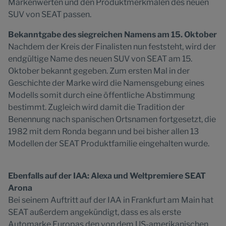
Markenwerten und den Produktmerkmalen des neuen
SUV von SEAT passen.
Bekanntgabe des siegreichen Namens am 15. Oktober
Nachdem der Kreis der Finalisten nun feststeht, wird der
endgültige Name des neuen SUV von SEAT am 15.
Oktober bekannt gegeben. Zum ersten Mal in der
Geschichte der Marke wird die Namensgebung eines
Modells somit durch eine öffentliche Abstimmung
bestimmt. Zugleich wird damit die Tradition der
Benennung nach spanischen Ortsnamen fortgesetzt, die
1982 mit dem Ronda begann und bei bisher allen 13
Modellen der SEAT Produktfamilie eingehalten wurde.
Ebenfalls auf der IAA: Alexa und Weltpremiere SEAT
Arona
Bei seinem Auftritt auf der IAA in Frankfurt am Main hat
SEAT außerdem angekündigt, dass es als erste
Automarke Europas den von dem US-amerikanischen