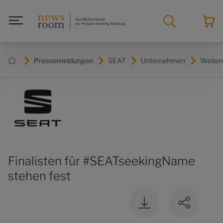
Pressemeldungen
SEAT
Unternehmen
Weite
Finalisten für #SEATseekingName
stehen fest