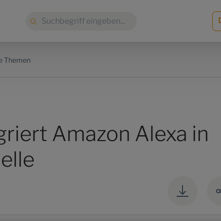
Suche:
re Themen
griert Amazon Alexa in
elle