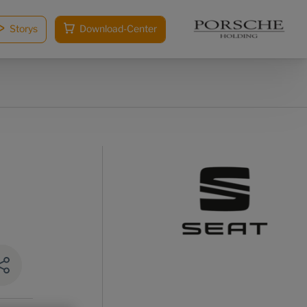
Storys
Download-Center