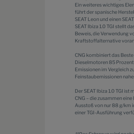
Ein weiteres wichtiges Ele
führt der spanische Herstel
SEAT Leon und einen SEAT 
SEAT Ibiza 1.0 TGI stellt 
Beweis, die Verwendung vo
Kraftstoffalternative vora
CNG kombiniert das Beste z
Dieselmotoren 85 Prozent 
Emissionen im Vergleich z
Feinstaubemissionen nahe
Der SEAT Ibiza 1.0 TGI ist 
CNG – die zusammen eine 
Ausstoß von nur 88 g/km 
einer TGI-Ausführung verfü