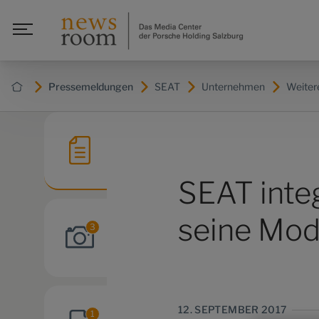
Pressemeldungen
SEAT
Unternehmen
Weite
SEAT inte
seine Mod
3
12. SEPTEMBER 2017
1