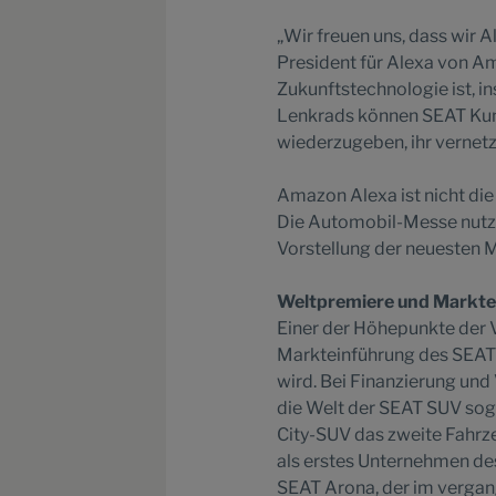
„Wir freuen uns, dass wir A
President für Alexa von A
Zukunftstechnologie ist, 
Lenkrads können SEAT Kund
wiederzugeben, ihr vernetz
Amazon Alexa ist nicht die 
Die Automobil-Messe nutzte
Vorstellung der neuesten M
Weltpremiere und Markte
Einer der Höhepunkte der V
Markteinführung des SEAT 
wird. Bei Finanzierung und 
die Welt der SEAT SUV sog
City-SUV das zweite Fahrz
als erstes Unternehmen de
SEAT Arona, der im vergang