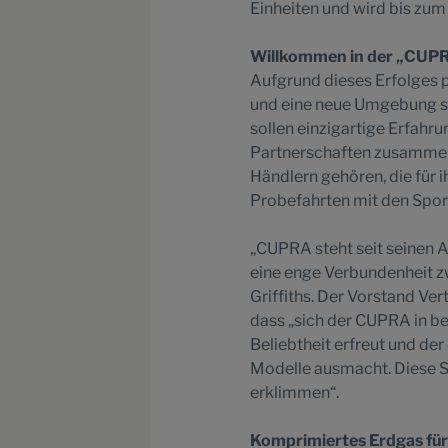
Einheiten und wird bis zum
Willkommen in der „CUP
Aufgrund dieses Erfolges 
und eine neue Umgebung spe
sollen einzigartige Erfah
Partnerschaften zusammeng
Händlern gehören, die für 
Probefahrten mit den Spo
„CUPRA steht seit seinen A
eine enge Verbundenheit z
Griffiths. Der Vorstand Ve
dass „sich der CUPRA in b
Beliebtheit erfreut und de
Modelle ausmacht. Diese S
erklimmen“.
Komprimiertes Erdgas für