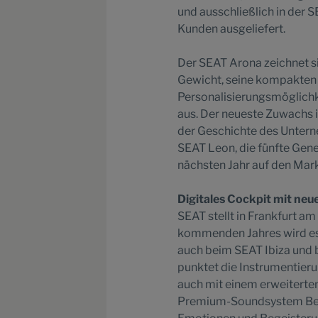
und ausschließlich in der 
Kunden ausgeliefert.
Der SEAT Arona zeichnet si
Gewicht, seine kompakte
Personalisierungsmöglichk
aus. Der neueste Zuwachs in
der Geschichte des Untern
SEAT Leon, die fünfte Gene
nächsten Jahr auf den Ma
Digitales Cockpit mit ne
SEAT stellt in Frankfurt a
kommenden Jahres wird es
auch beim SEAT Ibiza und 
punktet die Instrumentieru
auch mit einem erweiterte
Premium-Soundsystem Beat