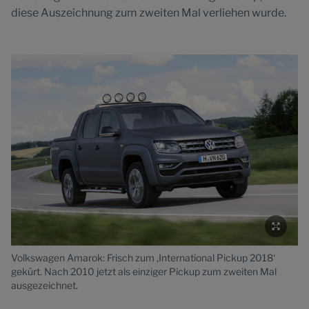
diese Auszeichnung zum zweiten Mal verliehen wurde.
Volkswagen Amarok: Frisch zum ‚International Pickup 2018‘
Vo
gekürt. Nach 2010 jetzt als einziger Pickup zum zweiten Mal
Dr
ausgezeichnet.