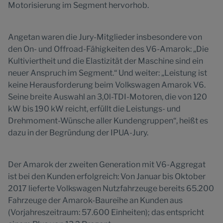
Motorisierung im Segment hervorhob.
Angetan waren die Jury-Mitglieder insbesondere von
den On- und Offroad-Fähigkeiten des V6-Amarok: „Die
Kultiviertheit und die Elastizität der Maschine sind ein
neuer Anspruch im Segment.“ Und weiter: „Leistung ist
keine Herausforderung beim Volkswagen Amarok V6.
Seine breite Auswahl an 3,0l-TDI-Motoren, die von 120
kW bis 190 kW reicht, erfüllt die Leistungs- und
Drehmoment-Wünsche aller Kundengruppen“, heißt es
dazu in der Begründung der IPUA-Jury.
Der Amarok der zweiten Generation mit V6-Aggregat
ist bei den Kunden erfolgreich: Von Januar bis Oktober
2017 lieferte Volkswagen Nutzfahrzeuge bereits 65.200
Fahrzeuge der Amarok-Baureihe an Kunden aus
(Vorjahreszeitraum: 57.600 Einheiten); das entspricht