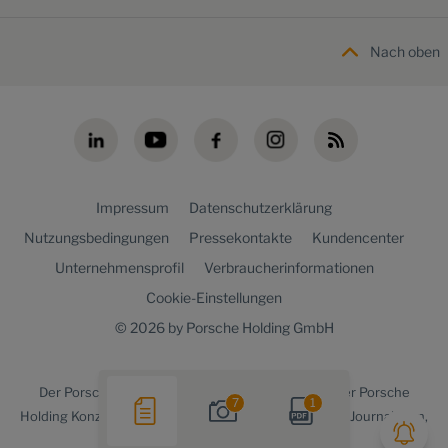
Nach oben
Impressum
Datenschutzerklärung
Nutzungsbedingungen
Pressekontakte
Kundencenter
Unternehmensprofil
Verbraucherinformationen
Cookie-Einstellungen
© 2026 by Porsche Holding GmbH
Der
Porsche Holding newsroom
ist ein Angebot der Porsche
7
1
Holding Konzernkommunikation für Medienvertreter, Journalisten,
Blogger und die Online-Community.