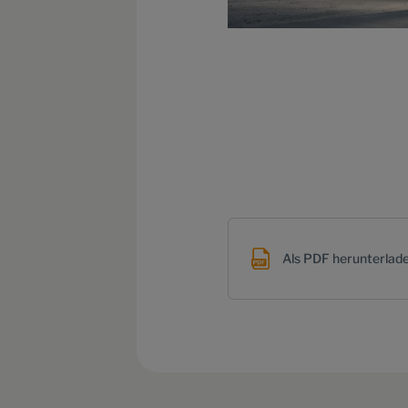
Als PDF herunterlad