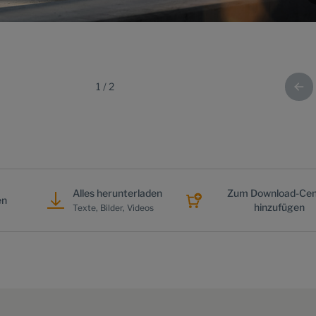
1
/
2
Alles herunterladen
Zum Download-Cen
en
hinzufügen
Texte, Bilder, Videos