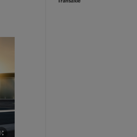
Transaxle