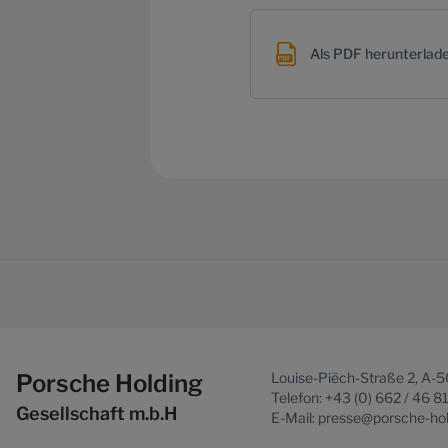
Als PDF herunterlad
Porsche Holding
Louise-Piëch-Straße 2, A-
Telefon: +43 (0) 662 / 46 8
Gesellschaft m.b.H
E-Mail: presse@porsche-ho