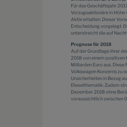
Für das Geschäftsjahr 2017
Vorzugsaktionäre in Höhe v
Aktie erhalten. Dieser Vo
Entscheidung vorgelegt. Di
unterstreicht die auf Nach
Prognose für 2018
Auf der Grundlage ihrer de
2018 von einem positiven 
Milliarden Euro aus. Dies
Volkswagen Konzerns zu se
Unsicherheiten in Bezug 
Dieselthematik. Zudem streb
Dezember 2018 ohne Berück
voraussichtlich zwischen 0