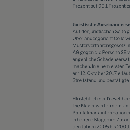
Prozent auf 99,1 Prozent e
Juristische Auseinanders
Auf der juristischen Seit
Oberlandesgericht Celle w
Musterverfahrensgesetz i
AG gegen die Porsche SE ve
angebliche Schadensersatz
machen. In einem ersten T
am 12. Oktober 2017 erläut
Streitstand und bestätigte 
Hinsichtlich der Dieselthem
Die Kläger werfen dem Unt
Kapitalmarktinformationen
erhobene Klagen im Zusam
den Jahren 2005 bis 2009