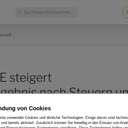
Suche:
schaft
E steigert
gebnis nach Steuern u
nt
ndung von Cookies
ite verwendet Cookies und ähnliche Technologien. Einige davon sind techni
h und bereits aktiviert. Zusätzlich können Sie freiwillig in den Einsatz von Anal