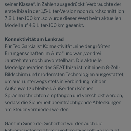
seiner Klasse“. In Zahlen ausgedrückt: Verbrauchte der
erste Ibiza in der 1,5-Liter-Version noch durchschnittlich
7,8 Liter/100 km, so wurde dieser Wert beim aktuellen
Modell auf 4,9 Liter/100 km gesenkt.
Konnektivität am Lenkrad
Für Teo García ist Konnektivität „eine der größten
Errungenschaften im Auto“ und war „vor drei
Jahrzehnten noch unvorstellbar“. Die aktuelle
Modellgeneration des SEAT Ibiza ist mit einem 8-Zoll-
Bildschirm und modernsten Technologien ausgestattet,
um auch unterwegs stets in Verbindung mit der
Außenwelt zu bleiben. Außerdem können
Sprachnachrichten empfangen und verschickt werden,
sodass die Sicherheit beeinträchtigende Ablenkungen
am Steuer vermieden werden.
Ganz im Sinne der Sicherheit wurden auch die
Fahrerassistenzsysteme weiterentwickelt. So verfügt