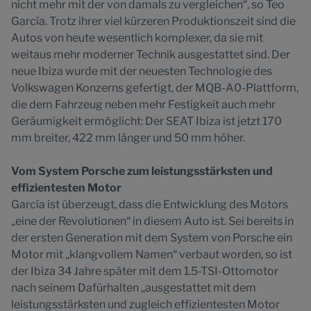
nicht mehr mit der von damals zu vergleichen“, so Teo
García. Trotz ihrer viel kürzeren Produktionszeit sind die
Autos von heute wesentlich komplexer, da sie mit
weitaus mehr moderner Technik ausgestattet sind. Der
neue Ibiza wurde mit der neuesten Technologie des
Volkswagen Konzerns gefertigt, der MQB-A0-Plattform,
die dem Fahrzeug neben mehr Festigkeit auch mehr
Geräumigkeit ermöglicht: Der SEAT Ibiza ist jetzt 170
mm breiter, 422 mm länger und 50 mm höher.
Vom System Porsche zum leistungsstärksten und
effizientesten Motor
García ist überzeugt, dass die Entwicklung des Motors
„eine der Revolutionen“ in diesem Auto ist. Sei bereits in
der ersten Generation mit dem System von Porsche ein
Motor mit „klangvollem Namen“ verbaut worden, so ist
der Ibiza 34 Jahre später mit dem 1.5-TSI-Ottomotor
nach seinem Dafürhalten „ausgestattet mit dem
leistungsstärksten und zugleich effizientesten Motor