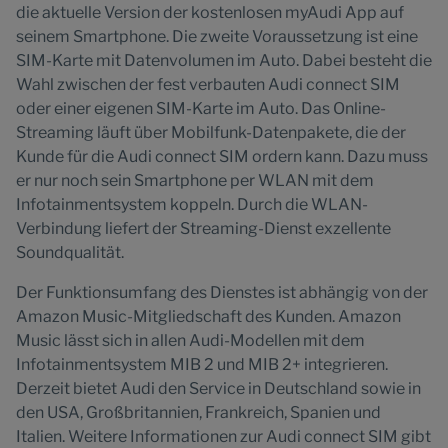
die aktuelle Version der kostenlosen myAudi App auf
seinem Smartphone. Die zweite Voraussetzung ist eine
SIM-Karte mit Datenvolumen im Auto. Dabei besteht die
Wahl zwischen der fest verbauten Audi connect SIM
oder einer eigenen SIM-Karte im Auto. Das Online-
Streaming läuft über Mobilfunk-Datenpakete, die der
Kunde für die Audi connect SIM ordern kann. Dazu muss
er nur noch sein Smartphone per WLAN mit dem
Infotainmentsystem koppeln. Durch die WLAN-
Verbindung liefert der Streaming-Dienst exzellente
Soundqualität.
Der Funktionsumfang des Dienstes ist abhängig von der
Amazon Music-Mitgliedschaft des Kunden. Amazon
Music lässt sich in allen Audi-Modellen mit dem
Infotainmentsystem MIB 2 und MIB 2+ integrieren.
Derzeit bietet Audi den Service in Deutschland sowie in
den USA, Großbritannien, Frankreich, Spanien und
Italien. Weitere Informationen zur Audi connect SIM gibt