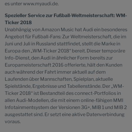
es unter www.myaudi.de.
Spezieller Service zur Fußball-Weltmeisterschaft: WM-
Ticker 2018
Unabhängig von Amazon Music hat Audi ein besonderes
Angebot für Fußball-Fans: Zur Weltmeisterschaft, die im
Juni und Juli in Russland stattfindet, stellt die Marke in
Europa den „WM-Ticker 2018“ bereit. Dieser temporäre
Info-Dienst, den Audi in ähnlicher Form bereits zur
Europameisterschaft 2016 offerierte, hält den Kunden
auch während der Fahrt immer aktuell auf dem
Laufenden über Mannschaften, Spielplan, aktuelle
Spielstände, Ergebnisse und Tabellenstände. Der „WM-
Ticker 2018“ ist Bestandteil des connect-Portfolios in
allen Audi-Modellen, die mit einem online-fähigen MMI
Infotainmentsystem der Versionen 3G+, MIB 1 und MIB 2
ausgestattet sind. Er setzt eine aktive Datenverbindung
voraus.