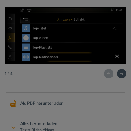
1
/
4
Als PDF herunterladen
Alles herunterladen
Texte, Bilder, Videos