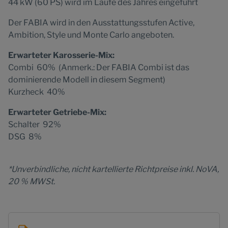
44 kW (60 PS) wird im Laufe des Jahres eingeführt
Der FABIA wird in den Ausstattungsstufen Active,
Ambition, Style und Monte Carlo angeboten.
Erwarteter Karosserie-Mix:
Combi 60% (Anmerk.: Der FABIA Combi ist das
dominierende Modell in diesem Segment)
Kurzheck 40%
Erwarteter Getriebe-Mix:
Schalter 92%
DSG 8%
*Unverbindliche, nicht kartellierte Richtpreise inkl. NoVA,
20 % MWSt.