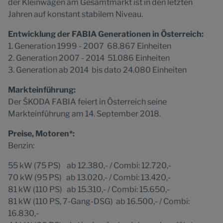
der Kleinwagen am Gesamtmarkt ist in den letzten
Jahren auf konstant stabilem Niveau.
Entwicklung der FABIA Generationen in Österreich:
1. Generation 1999 - 2007 68.867 Einheiten
2. Generation 2007 - 2014 51.086 Einheiten
3. Generation ab 2014 bis dato 24.080 Einheiten
Markteinführung:
Der ŠKODA FABIA feiert in Österreich seine
Markteinführung am 14. September 2018.
Preise, Motoren*:
Benzin:
55 kW (75 PS) ab 12.380,- / Combi: 12.720,-
70 kW (95 PS) ab 13.020,- / Combi: 13.420,-
81 kW (110 PS) ab 15.310,- / Combi: 15.650,-
81 kW (110 PS, 7-Gang-DSG) ab 16.500,- / Combi:
16.830,-