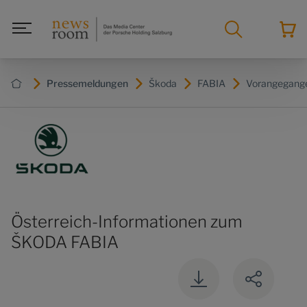
Pressemeldungen
Škoda
FABIA
Vorangegange
Österreich-Informationen zum
ŠKODA FABIA