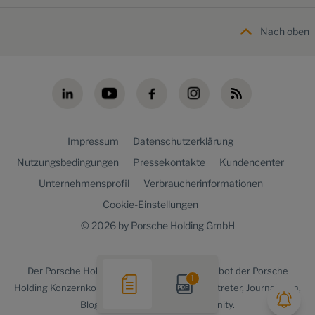
Nach oben
Impressum
Datenschutzerklärung
Nutzungsbedingungen
Pressekontakte
Kundencenter
Unternehmensprofil
Verbraucherinformationen
Cookie-Einstellungen
© 2026 by Porsche Holding GmbH
Der
Porsche Holding newsroom
ist ein Angebot der Porsche
1
Holding Konzernkommunikation für Medienvertreter, Journalisten,
Blogger und die Online-Community.