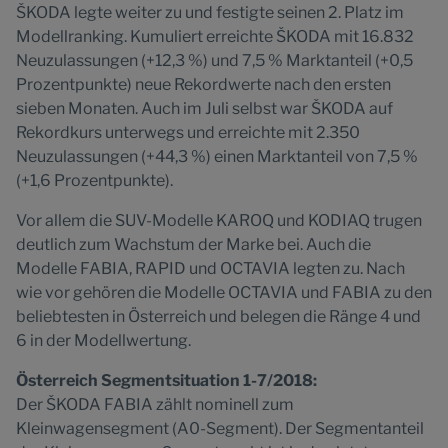
ŠKODA legte weiter zu und festigte seinen 2. Platz im
Modellranking. Kumuliert erreichte ŠKODA mit 16.832
Neuzulassungen (+12,3 %) und 7,5 % Marktanteil (+0,5
Prozentpunkte) neue Rekordwerte nach den ersten
sieben Monaten. Auch im Juli selbst war ŠKODA auf
Rekordkurs unterwegs und erreichte mit 2.350
Neuzulassungen (+44,3 %) einen Marktanteil von 7,5 %
(+1,6 Prozentpunkte).
Vor allem die SUV-Modelle KAROQ und KODIAQ trugen
deutlich zum Wachstum der Marke bei. Auch die
Modelle FABIA, RAPID und OCTAVIA legten zu. Nach
wie vor gehören die Modelle OCTAVIA und FABIA zu den
beliebtesten in Österreich und belegen die Ränge 4 und
6 in der Modellwertung.
Österreich Segmentsituation 1-7/2018:
Der ŠKODA FABIA zählt nominell zum
Kleinwagensegment (A0-Segment). Der Segmentanteil