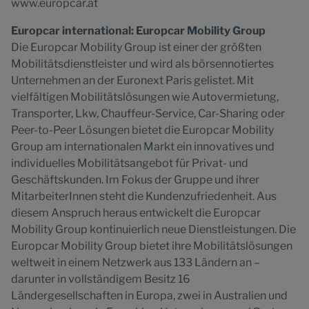
www.europcar.at
Europcar international: Europcar Mobility Group
Die Europcar Mobility Group ist einer der größten
Mobilitätsdienstleister und wird als börsennotiertes
Unternehmen an der Euronext Paris gelistet. Mit
vielfältigen Mobilitätslösungen wie Autovermietung,
Transporter, Lkw, Chauffeur-Service, Car-Sharing oder
Peer-to-Peer Lösungen bietet die Europcar Mobility
Group am internationalen Markt ein innovatives und
individuelles Mobilitätsangebot für Privat- und
Geschäftskunden. Im Fokus der Gruppe und ihrer
MitarbeiterInnen steht die Kundenzufriedenheit. Aus
diesem Anspruch heraus entwickelt die Europcar
Mobility Group kontinuierlich neue Dienstleistungen. Die
Europcar Mobility Group bietet ihre Mobilitätslösungen
weltweit in einem Netzwerk aus 133 Ländern an –
darunter in vollständigem Besitz 16
Ländergesellschaften in Europa, zwei in Australien und