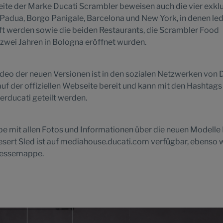
eite der Marke Ducati Scrambler beweisen auch die vier exkl
Padua, Borgo Panigale, Barcelona und New York, in denen led
t werden sowie die beiden Restaurants, die Scrambler Food
n zwei Jahren in Bologna eröffnet wurden.
ideo der neuen Versionen ist in den sozialen Netzwerken von 
auf der offiziellen Webseite bereit und kann mit den Hashtags
rducati geteilt werden.
 mit allen Fotos und Informationen über die neuen Modelle 
esert Sled ist auf mediahouse.ducati.com verfügbar, ebenso w
ressemappe.