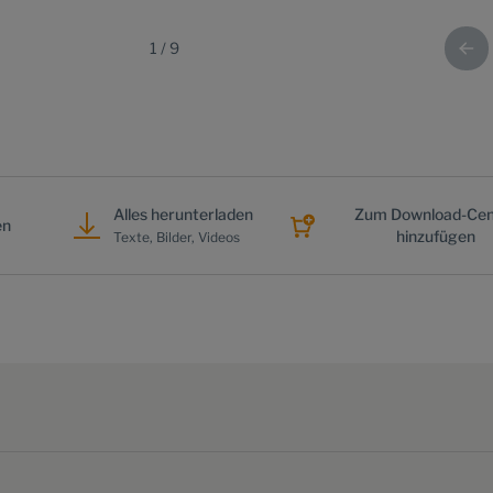
1
/
9
Alles herunterladen
Zum Download-Cen
en
hinzufügen
Texte, Bilder, Videos