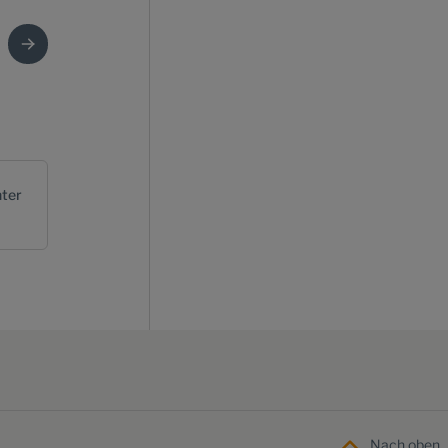
ter
Nach oben