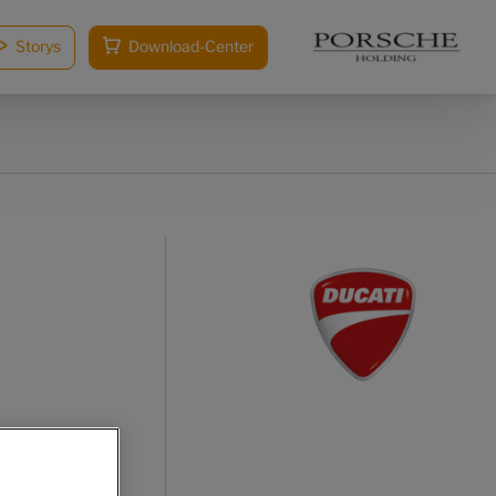
Storys
Download-Center