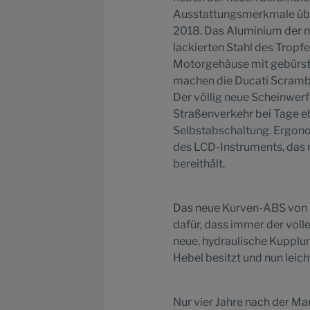
Ausstattungsmerkmale üb
2018. Das Aluminium der 
lackierten Stahl des Tropf
Motorgehäuse mit gebürste
machen die Ducati Scrambl
Der völlig neue Scheinwerf
Straßenverkehr bei Tage e
Selbstabschaltung. Ergono
des LCD-Instruments, das 
bereithält.
Das neue Kurven-ABS von B
dafür, dass immer der voll
neue, hydraulische Kupplun
Hebel besitzt und nun leich
Nur vier Jahre nach der M