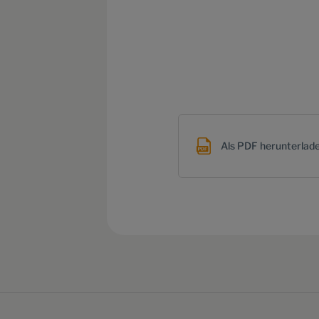
Als PDF herunterlad