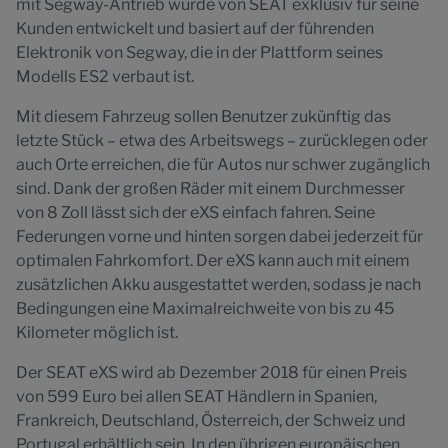
mit Segway-Antrieb wurde von SEAT exklusiv für seine
Kunden entwickelt und basiert auf der führenden
Elektronik von Segway, die in der Plattform seines
Modells ES2 verbaut ist.
Mit diesem Fahrzeug sollen Benutzer zukünftig das
letzte Stück – etwa des Arbeitswegs – zurücklegen oder
auch Orte erreichen, die für Autos nur schwer zugänglich
sind. Dank der großen Räder mit einem Durchmesser
von 8 Zoll lässt sich der eXS einfach fahren. Seine
Federungen vorne und hinten sorgen dabei jederzeit für
optimalen Fahrkomfort. Der eXS kann auch mit einem
zusätzlichen Akku ausgestattet werden, sodass je nach
Bedingungen eine Maximalreichweite von bis zu 45
Kilometer möglich ist.
Der SEAT eXS wird ab Dezember 2018 für einen Preis
von 599 Euro bei allen SEAT Händlern in Spanien,
Frankreich, Deutschland, Österreich, der Schweiz und
Portugal erhältlich sein. In den übrigen europäischen