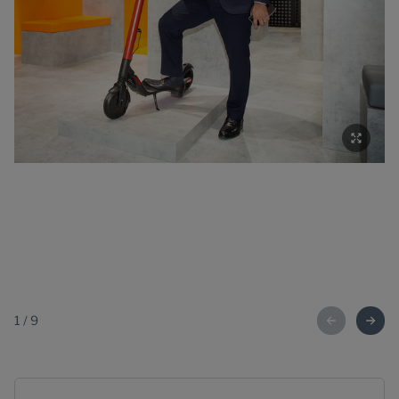
1
/
9