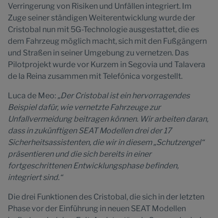
Verringerung von Risiken und Unfällen integriert. Im
Zuge seiner ständigen Weiterentwicklung wurde der
Cristobal nun mit 5G-Technologie ausgestattet, die es
dem Fahrzeug möglich macht, sich mit den Fußgängern
und Straßen in seiner Umgebung zu vernetzen. Das
Pilotprojekt wurde vor Kurzem in Segovia und Talavera
de la Reina zusammen mit Telefónica vorgestellt.
Luca de Meo:
„Der Cristobal ist ein hervorragendes
Beispiel dafür, wie vernetzte Fahrzeuge zur
Unfallvermeidung beitragen können. Wir arbeiten daran,
dass in zukünftigen SEAT Modellen drei der 17
Sicherheitsassistenten, die wir in diesem „Schutzengel“
präsentieren und die sich bereits in einer
fortgeschrittenen Entwicklungsphase befinden,
integriert sind.“
Die drei Funktionen des Cristobal, die sich in der letzten
Phase vor der Einführung in neuen SEAT Modellen