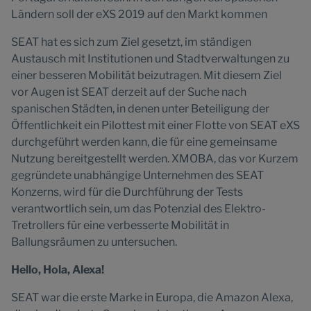
Ländern soll der eXS 2019 auf den Markt kommen
SEAT hat es sich zum Ziel gesetzt, im ständigen
Austausch mit Institutionen und Stadtverwaltungen zu
einer besseren Mobilität beizutragen. Mit diesem Ziel
vor Augen ist SEAT derzeit auf der Suche nach
spanischen Städten, in denen unter Beteiligung der
Öffentlichkeit ein Pilottest mit einer Flotte von SEAT eXS
durchgeführt werden kann, die für eine gemeinsame
Nutzung bereitgestellt werden. XMOBA, das vor Kurzem
gegründete unabhängige Unternehmen des SEAT
Konzerns, wird für die Durchführung der Tests
verantwortlich sein, um das Potenzial des Elektro-
Tretrollers für eine verbesserte Mobilität in
Ballungsräumen zu untersuchen.
Hello, Hola, Alexa!
SEAT war die erste Marke in Europa, die Amazon Alexa,