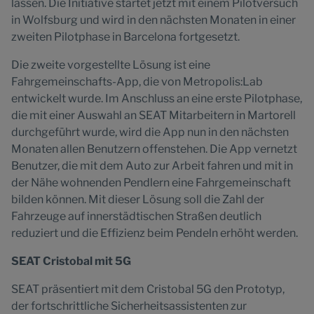
lassen. Die Initiative startet jetzt mit einem Pilotversuch
in Wolfsburg und wird in den nächsten Monaten in einer
zweiten Pilotphase in Barcelona fortgesetzt.
Die zweite vorgestellte Lösung ist eine
Fahrgemeinschafts-App, die von Metropolis:Lab
entwickelt wurde. Im Anschluss an eine erste Pilotphase,
die mit einer Auswahl an SEAT Mitarbeitern in Martorell
durchgeführt wurde, wird die App nun in den nächsten
Monaten allen Benutzern offenstehen. Die App vernetzt
Benutzer, die mit dem Auto zur Arbeit fahren und mit in
der Nähe wohnenden Pendlern eine Fahrgemeinschaft
bilden können. Mit dieser Lösung soll die Zahl der
Fahrzeuge auf innerstädtischen Straßen deutlich
reduziert und die Effizienz beim Pendeln erhöht werden.
SEAT Cristobal mit 5G
SEAT präsentiert mit dem Cristobal 5G den Prototyp,
der fortschrittliche Sicherheitsassistenten zur