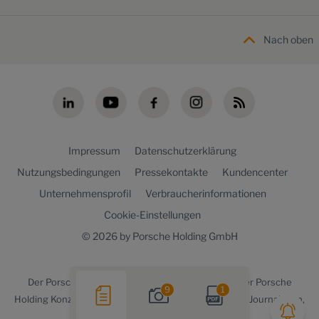
Nach oben
Impressum
Datenschutzerklärung
Nutzungsbedingungen
Pressekontakte
Kundencenter
Unternehmensprofil
Verbraucherinformationen
Cookie-Einstellungen
© 2026 by Porsche Holding GmbH
Der
Porsche Holding newsroom
ist ein Angebot der Porsche
9
1
Holding Konzernkommunikation für Medienvertreter, Journalisten,
Blogger und die Online-Community.