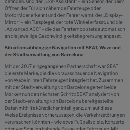
befinden, sind der „Exit-Assistant“ – ein Sensor, der beim
Öffnen der Tür sich nähernde Fahrzeuge oder
Motorräder erkennt und den Fahrer warnt, der „Display-
Mirror“ – ein Türspiegel, der tote Winkel erfasst, und die
„Advanced ACC“ – die das Fahrtempo stets automatisch
an die jeweilige Geschwindigkeitsbegrenzung anpasst.
Situationsabhängige Navigation mit SEAT, Waze und
der Stadtverwaltung von Barcelona
Mit der 2017 eingegangenen Partnerschaft war SEAT
die erste Marke, die die vorausschauende Navigation
von Waze in ihren Fahrzeugen integriert hat. Zusammen
mit der Stadtverwaltung von Barcelona gehen beide
Marken nun den nächsten Schritt: SEAT analysiert von
der Stadtverwaltung von Barcelona bereitgestellte
Daten mithilfe künstlicher Intelligenz, um auf diese
Weise Ereignisse vorherzusagen, die Verkehrsstörungen
verursachen könnten – wie etwa Fußballspiele, Konzerte
oder vor Schulen haltende Busse oder Fahrzeuge. Mit