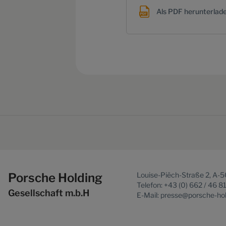
Als PDF herunterlad
Porsche Holding
Louise-Piëch-Straße 2, A-
Telefon: +43 (0) 662 / 46 8
Gesellschaft m.b.H
E-Mail: presse@porsche-ho