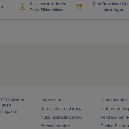
Alles herunterladen
Zum Download-Cen
en
hinzufügen
Texte, Bilder, Videos
5020 Salzburg
Impressum
Kundencenter
1-2513
Datenschutzerklärung
Unternehmensp
lding.com
Nutzungsbedingungen
Verbraucherin
Pressekontakte
Cookie-Einstel