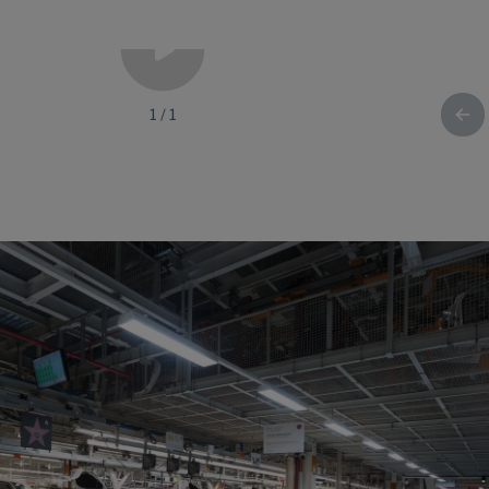
1
/
1