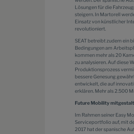
werden. Der spanische Auto
Lösungen für die Fahrzeugpr
steigern. In Martorell we
Einsatz von künstlicher Int
revolutioniert.
SEAT betreibt zudem ein 
Bedingungen am Arbeitsplat
kommen mehr als 20 Kamer
zu analysieren. Auf diese 
Produktionsprozess vermi
bessere Genesung gewährl
entwickelt, die auf innovati
erklären. Mehr als 2.500 
Future Mobility mitgestal
Im Rahmen seiner Easy Mobi
Serviceportfolio auf, mit 
2017 hat der spanische Aut