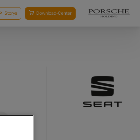
Storys
Download-Center
r