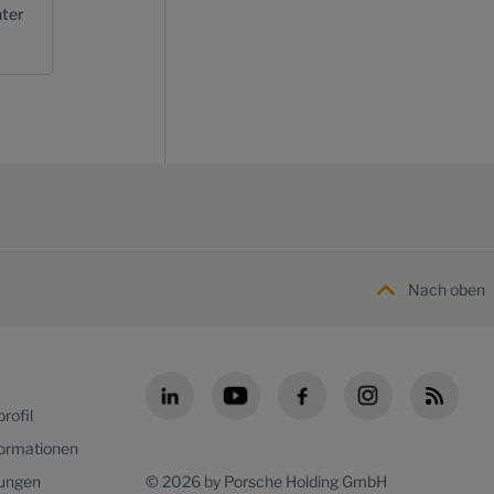
ter
Nach oben
rofil
formationen
lungen
© 2026 by Porsche Holding GmbH