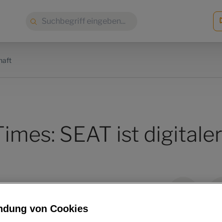
Suche:
haft
Times: SEAT ist digitale
ndung von Cookies