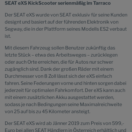
SEAT eXS KickScooter serienmäßig im Tarraco
Der SEAT eXS wurde von SEAT exklusiv für seine Kunden
designt und basiert auf der führenden Elektronik von
Segway, die in der Plattform seines Modells ES2 verbaut
ist.
Mit diesem Fahrzeug sollen Benutzer zukünftig das
letzte Stück – etwa des Arbeitsweges – zurücklegen
oder auch Orte erreichen, die für Autos nur schwer
zugänglich sind. Dank der großen Räder mit einem
Durchmesser von 8 Zoll lässt sich der eXS einfach
fahren. Seine Federungen vorne und hinten sorgen dabei
jederzeit für optimalen Fahrkomfort. Der eXS kann auch
mit einem zusätzlichen Akku ausgestattet werden,
sodass je nach Bedingungen seine Maximalreichweite
von 25 auf bis zu 45 Kilometer ansteigt.
Der SEAT eXS wird ab Jänner 2019 zum Preis von 599,-
Euro bei allen SEAT Händlern in Österreich erhältlich und