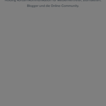
Holding Konzernkommunikation für Medienvertreter, Journalisten,
Blogger und die Online-Community.