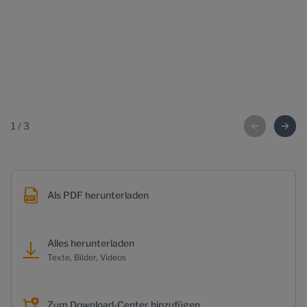
1
/
3
Als PDF herunterladen
Alles herunterladen
Texte, Bilder, Videos
Zum Download-Center hinzufügen