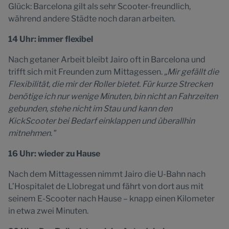
Glück: Barcelona gilt als sehr Scooter-freundlich,
während andere Städte noch daran arbeiten.
14 Uhr: immer flexibel
Nach getaner Arbeit bleibt Jairo oft in Barcelona und
trifft sich mit Freunden zum Mittagessen.
„Mir gefällt die
Flexibilität, die mir der Roller bietet. Für kurze Strecken
benötige ich nur wenige Minuten, bin nicht an Fahrzeiten
gebunden, stehe nicht im Stau und kann den
KickScooter bei Bedarf einklappen und überallhin
mitnehmen."
16 Uhr: wieder zu Hause
Nach dem Mittagessen nimmt Jairo die U-Bahn nach
L’Hospitalet de Llobregat und fährt von dort aus mit
seinem E-Scooter nach Hause – knapp einen Kilometer
in etwa zwei Minuten.