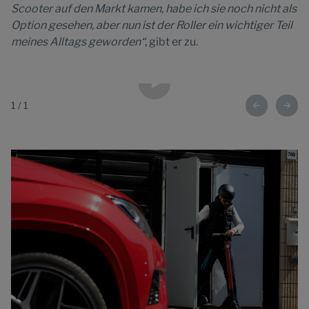
Scooter auf den Markt kamen, habe ich sie noch nicht als
Option gesehen, aber nun ist der Roller ein wichtiger Teil
meines Alltags geworden“
, gibt er zu.
1
/
1