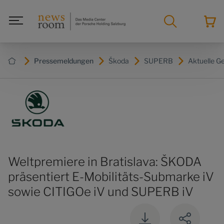
Pressemeldungen
Škoda
SUPERB
Aktuelle G
Weltpremiere in Bratislava: ŠKODA
präsentiert E-Mobilitäts-Submarke iV
sowie CITIGOe iV und SUPERB iV