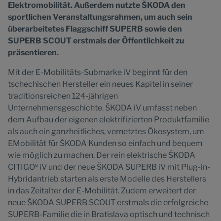
Elektromobilität. Außerdem nutzte ŠKODA den
sportlichen Veranstaltungsrahmen, um auch sein
überarbeitetes Flaggschiff SUPERB sowie den
SUPERB SCOUT erstmals der Öffentlichkeit zu
präsentieren.
Mit der E-Mobilitäts-Submarke iV beginnt für den
tschechischen Hersteller ein neues Kapitel in seiner
traditionsreichen 124-jährigen
Unternehmensgeschichte. ŠKODA iV umfasst neben
dem Aufbau der eigenen elektrifizierten Produktfamilie
als auch ein ganzheitliches, vernetztes Ökosystem, um
EMobilität für ŠKODA Kunden so einfach und bequem
wie möglich zu machen. Der rein elektrische ŠKODA
e
CITIGO
iV und der neue ŠKODA SUPERB iV mit Plug-in-
Hybridantrieb starten als erste Modelle des Herstellers
in das Zeitalter der E-Mobilität. Zudem erweitert der
neue ŠKODA SUPERB SCOUT erstmals die erfolgreiche
SUPERB-Familie die in Bratislava optisch und technisch