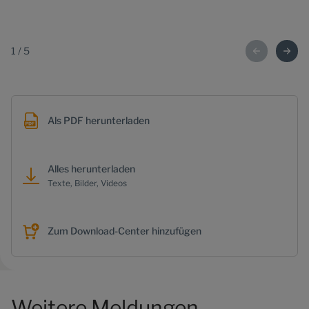
Te
ŠK
1
/
5
Als PDF herunterladen
Alles herunterladen
Texte, Bilder, Videos
Zum Download-Center hinzufügen
Weitere Meldungen