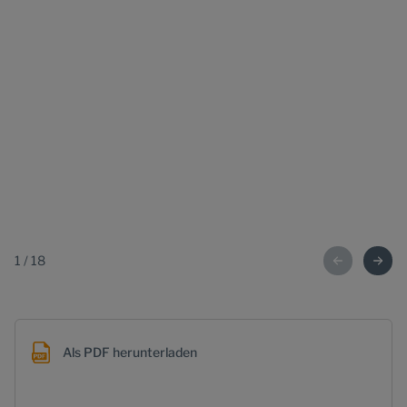
1
/
18
Als PDF herunterladen