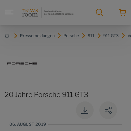
Pressemeldungen
Porsche
911
911 GT3
V
20 Jahre Porsche 911 GT3
06. AUGUST 2019