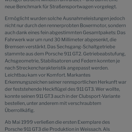
neue Benchmark für Straßensportwagen vorgelegt.
Ermöglicht wurden solche Ausnahmeleistungen jedoch
nicht nur durch den rennerprobten Boxermotor, sondern
auch dank eines fein abgestimmten Gesamtpakets: Das
Fahrwerk war um rund 30 Millimeter abgesenkt, die
Bremsen verstärkt. Das Sechsgang-Schaltgetriebe
stammte aus dem Porsche 911 GT2. Getriebeabstufung,
Achsgeometrie, Stabilisatoren und Federn konnten je
nach Streckencharakteristik angepasst werden.
Leichtbau kam vor Komfort. Markantes
Erkennungszeichen seiner rennsportlichen Herkunft war
der feststehende Heckflügel des 911 GT3. Wer wollte,
konnte seinen 911 GT3 auch in der Clubsport-Variante
bestellen, unter anderem mit verschraubtem
Überrollkäfig.
Ab Mai 1999 verließen die ersten Exemplare des
Porsche 911 GT3 die Produktion in Weissach. Als