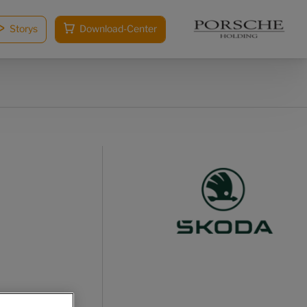
Storys
Download-Center