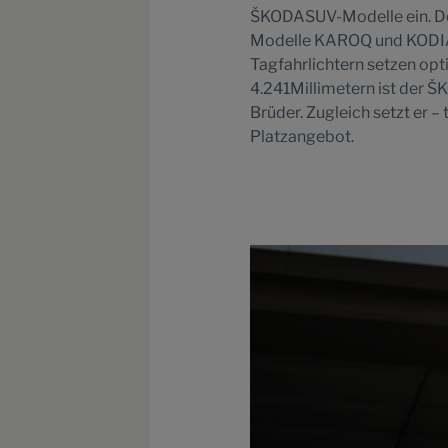
ŠKODASUV-Modelle ein. De
Modelle KAROQ und KODIAQ 
Tagfahrlichtern setzen opt
4.241Millimetern ist der 
Brüder. Zugleich setzt er
Platzangebot.