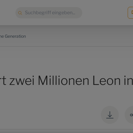
Suche:
e Generation
t zwei Millionen Leon i