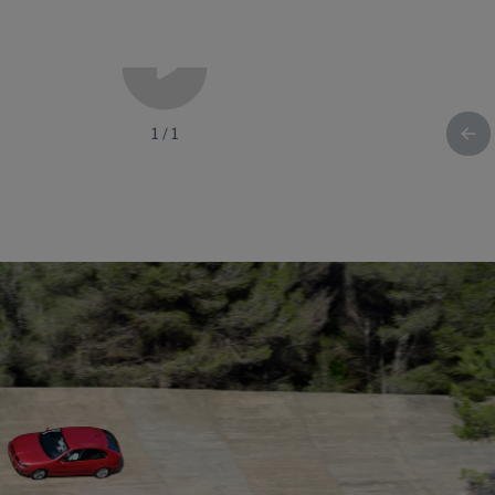
1
/
1