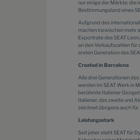
nur einige der Märkte, di
Bestimmungsland eines SEA
Aufgrund des internationa
machen inzwischen mehr als
Exportrate des SEAT Leon. 
an den Verkaufszahlen für
ersten Generation des SEAT
Created in Barcelona
Alle drei Generationen d
werden im SEAT Werk in Mar
berühmte Italiener Giorgett
Italiener, das zweite und
zeichnet übrigens auch für
Leistungsstark
Seit jeher steht SEAT für 