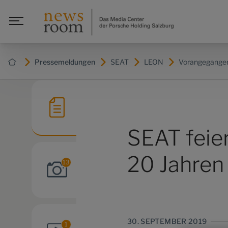
Pressemeldungen
SEAT
LEON
Vorangegangen
SEAT feier
20 Jahren
13
30. SEPTEMBER 2019
1