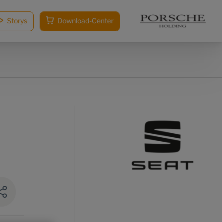
Storys
Download-Center
n