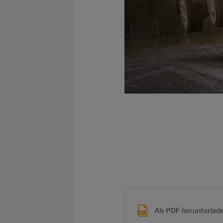
Als PDF herunterlad