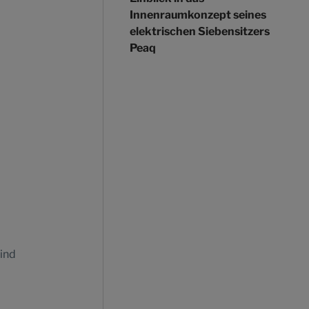
Innenraumkonzept seines
elektrischen Siebensitzers
Peaq
sind