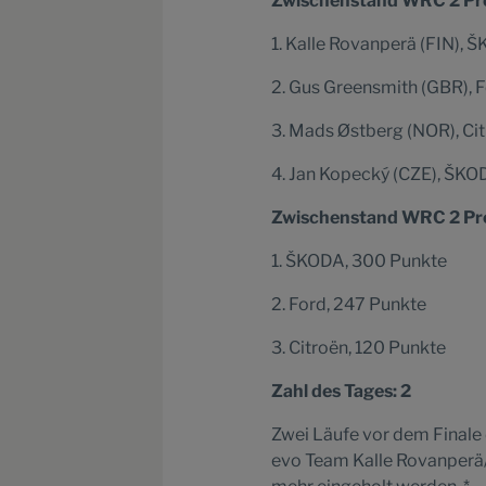
Zwischenstand WRC 2 Pro/
1. Kalle Rovanperä (FIN), 
2. Gus Greensmith (GBR), F
3. Mads Østberg (NOR), Ci
4. Jan Kopecký (CZE), ŠKO
Zwischenstand WRC 2 Pro/
1. ŠKODA, 300 Punkte
2. Ford, 247 Punkte
3. Citroën, 120 Punkte
Zahl des Tages: 2
Zwei Läufe vor dem Finale
evo Team Kalle Rovanperä/