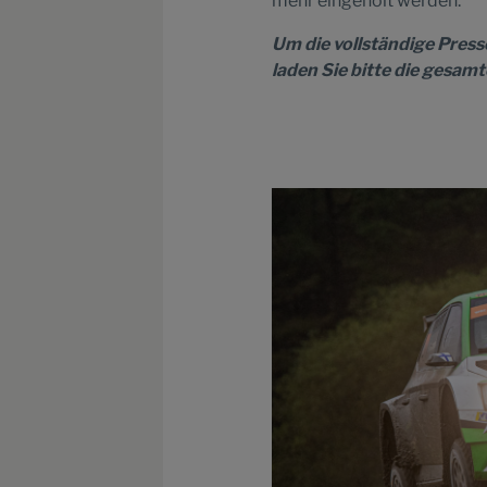
mehr eingeholt werden. *
Um die vollständige Press
laden Sie bitte die gesam