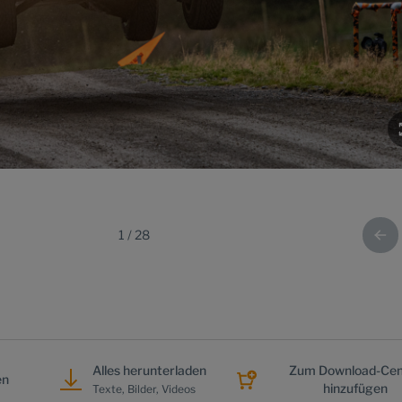
1
/
28
Alles herunterladen
Zum Download-Cen
en
hinzufügen
Texte, Bilder, Videos