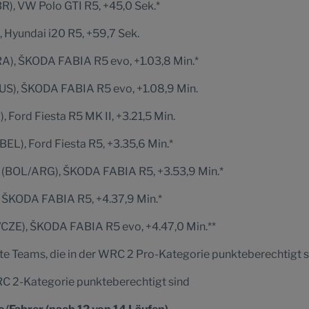
BR), VW Polo GTI R5, +45,0 Sek.*
 Hyundai i20 R5, +59,7 Sek.
A), ŠKODA FABIA R5 evo, +1.03,8 Min.*
US), ŠKODA FABIA R5 evo, +1.08,9 Min.
, Ford Fiesta R5 MK II, +3.21,5 Min.
L), Ford Fiesta R5, +3.35,6 Min.*
u (BOL/ARG), ŠKODA FABIA R5, +3.53,9 Min.*
A), ŠKODA FABIA R5, +4.37,9 Min.*
CZE), ŠKODA FABIA R5 evo, +4.47,0 Min.**
rte Teams, die in der WRC 2 Pro-Kategorie punkteberechtigt 
 WRC 2-Kategorie punkteberechtigt sind