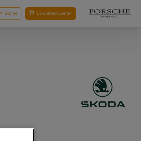
Storys
Download-Center