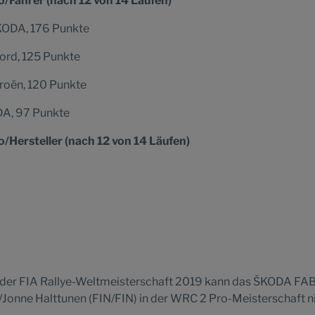
Fahrer (nach 12 von 14 Läufen)
ŠKODA, 176 Punkte
ord, 125 Punkte
troën, 120 Punkte
DA, 97 Punkte
Hersteller (nach 12 von 14 Läufen)
 der FIA Rallye-Weltmeisterschaft 2019 kann das ŠKODA FA
Jonne Halttunen (FIN/FIN) in der WRC 2 Pro-Meisterschaft n