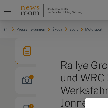
Pressemeldungen
Škoda
Sport
Motorsport
Rallye Gro
und WRC 2
28
Werksfahr
Jonne Hal
1