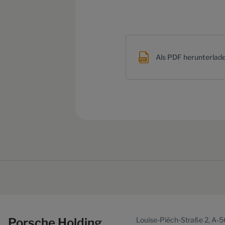
Als PDF herunterlad
Porsche Holding
Louise-Piëch-Straße 2, A-