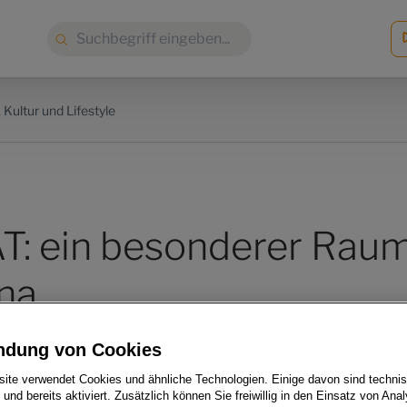
Suche:
 Kultur und Lifestyle
: ein besonderer Rau
ona
ndung von Cookies
ite verwendet Cookies und ähnliche Technologien. Einige davon sind techni
h und bereits aktiviert. Zusätzlich können Sie freiwillig in den Einsatz von Anal