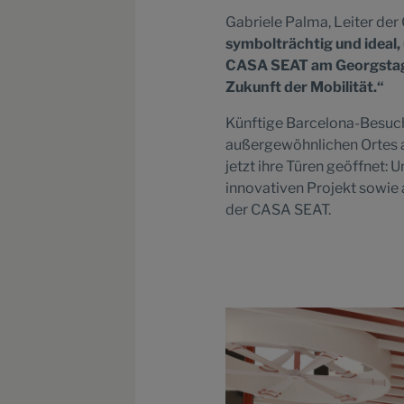
Gabriele Palma, Leiter der
symbolträchtig und ideal,
CASA SEAT am Georgstag e
Zukunft der Mobilität.“
Künftige Barcelona-Besuche
außergewöhnlichen Ortes al
jetzt ihre Türen geöffnet:
innovativen Projekt sowie 
der CASA SEAT.