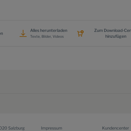
Alles herunterladen
Zum Download-Cen
en
hinzufügen
Texte, Bilder, Videos
5020 Salzburg
Impressum
Kundencenter