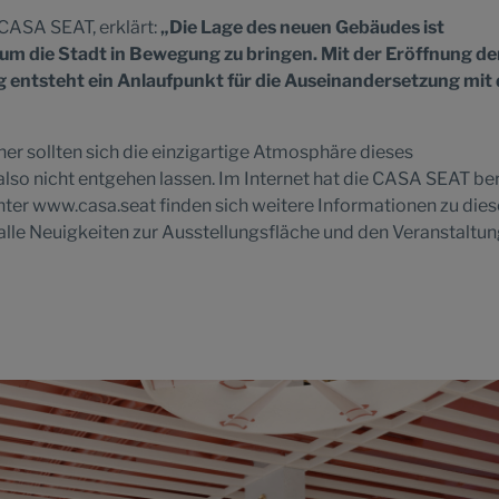
 CASA SEAT, erklärt:
„Die Lage des neuen Gebäudes ist
 um die Stadt in Bewegung zu bringen. Mit der Eröffnung de
ntsteht ein Anlaufpunkt für die Auseinandersetzung mit 
r sollten sich die einzigartige Atmosphäre dieses
so nicht entgehen lassen. Im Internet hat die CASA SEAT ber
 Unter www.casa.seat finden sich weitere Informationen zu die
alle Neuigkeiten zur Ausstellungsfläche und den Veranstaltun