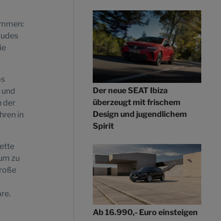
sammen:
äudes
ie
os
Der neue SEAT Ibiza
t und
überzeugt mit frischem
 der
Design und jugendlichem
hren in
Spirit
ette
aum zu
große
re.
Ab 16.990,- Euro einsteigen