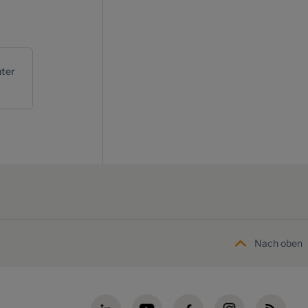
ter
Nach oben