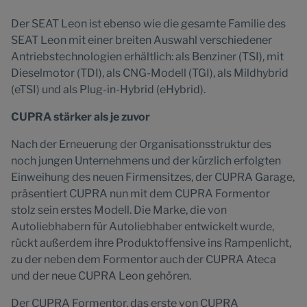
Der SEAT Leon ist ebenso wie die gesamte Familie des
SEAT Leon mit einer breiten Auswahl verschiedener
Antriebstechnologien erhältlich: als Benziner (TSI), mit
Dieselmotor (TDI), als CNG-Modell (TGI), als Mildhybrid
(eTSI) und als Plug-in-Hybrid (eHybrid).
CUPRA stärker als je zuvor
Nach der Erneuerung der Organisationsstruktur des
noch jungen Unternehmens und der kürzlich erfolgten
Einweihung des neuen Firmensitzes, der CUPRA Garage,
präsentiert CUPRA nun mit dem CUPRA Formentor
stolz sein erstes Modell. Die Marke, die von
Autoliebhabern für Autoliebhaber entwickelt wurde,
rückt außerdem ihre Produktoffensive ins Rampenlicht,
zu der neben dem Formentor auch der CUPRA Ateca
und der neue CUPRA Leon gehören.
Der CUPRA Formentor, das erste von CUPRA