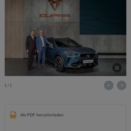
1
/
1
Als PDF herunterladen