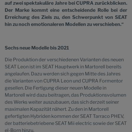
auf zwei spektakuläre Jahre bei CUPRA zurückblicken.
Der Marke kommt eine entscheidende Rolle bei der
Erreichung des Ziels zu, den Schwerpunkt von SEAT
hin zu noch emotionaleren Modellen zu verschieben.“
Sechs neue Modelle bis 2021
Die Produktion der verschiedenen Varianten des neuen
SEAT Leon ist im SEAT Hauptwerk in Martorell bereits
angelaufen. Dazu werden sich gegen Mitte des Jahres
die Varianten von CUPRA Leon und CUPRA Formentor
gesellen. Die Fertigung dieser neuen Modelle in
Martorell wird dazu beitragen, das Produktionsvolumen
des Werks weiter auszubauen, das sich derzeit seiner
maximalen Kapazität nähert. Zu den in Martorell
gefertigten Hybriden kommen der SEAT Tarraco PHEV,
der batteriebetriebene SEAT Mii electric sowie der SEAT
el-Born hinzu.