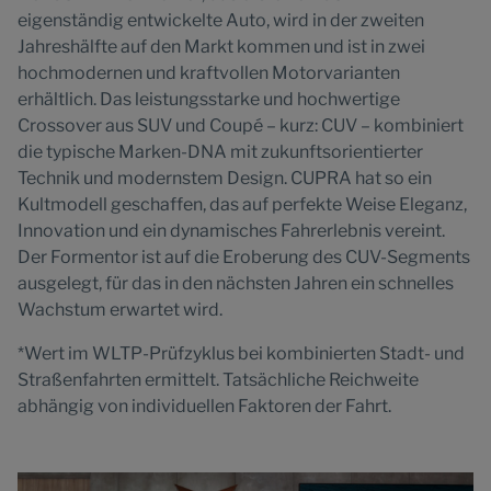
eigenständig entwickelte Auto, wird in der zweiten
Jahreshälfte auf den Markt kommen und ist in zwei
hochmodernen und kraftvollen Motorvarianten
erhältlich. Das leistungsstarke und hochwertige
Crossover aus SUV und Coupé – kurz: CUV – kombiniert
die typische Marken-DNA mit zukunftsorientierter
Technik und modernstem Design. CUPRA hat so ein
Kultmodell geschaffen, das auf perfekte Weise Eleganz,
Innovation und ein dynamisches Fahrerlebnis vereint.
Der Formentor ist auf die Eroberung des CUV-Segments
ausgelegt, für das in den nächsten Jahren ein schnelles
Wachstum erwartet wird.
*Wert im WLTP-Prüfzyklus bei kombinierten Stadt- und
Straßenfahrten ermittelt. Tatsächliche Reichweite
abhängig von individuellen Faktoren der Fahrt.