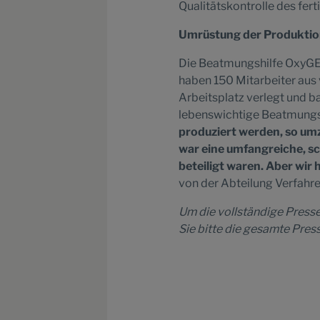
Qualitätskontrolle des fert
Umrüstung
der Produkti
Die Beatmungshilfe OxyGEN
haben 150 Mitarbeiter au
Arbeitsplatz verlegt und b
lebenswichtige Beatmung
produziert werden, so um
war eine umfangreiche, s
beteiligt waren. Aber wir 
von der Abteilung Verfahre
Um die vollständige Presse
Sie bitte die gesamte Pres