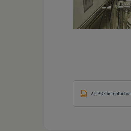
Als PDF herunterlad