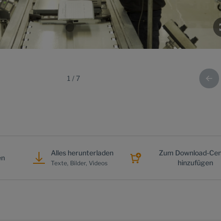
1
/
7
Alles herunterladen
Zum Download-Cen
en
hinzufügen
Texte, Bilder, Videos