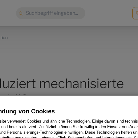
Suche:
tion
uziert mechanisierte
hilfen
ndung von Cookies
ite verwendet Cookies und ähnliche Technologien. Einige davon sind techni
h und bereits aktiviert. Zusätzlich können Sie freiwillig in den Einsatz von Anal
und Personalisierungs-Technologien einwilligen. Diese Technologien helfen uns