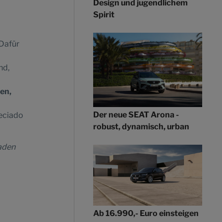
Design und jugendlichem
Spirit
 Dafür
nd,
en,
Der neue SEAT Arona -
reciado
robust, dynamisch, urban
laden
Ab 16.990,- Euro einsteigen