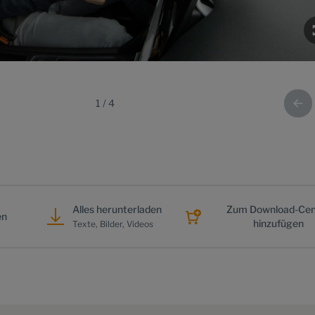
1
/
4
Alles herunterladen
Zum Download-Cen
en
hinzufügen
Texte, Bilder, Videos