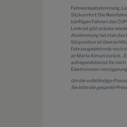
Fahrwerksabstimmung, Len
Sitzkomfort: Die Rennfahre
künftigen Fahrern des CUPR
Lenkrad gibt präzise wiede
Abstimmung hat man das Fahr
Sitzposition ist übersichtl
Fahrzeugelektronik noch s
an Marta Almuni zurück. „
aufregendsten ist für mich
Elektromotor verzögerungsf
Um die vollständige Presse
Sie bitte die gesamte Pres