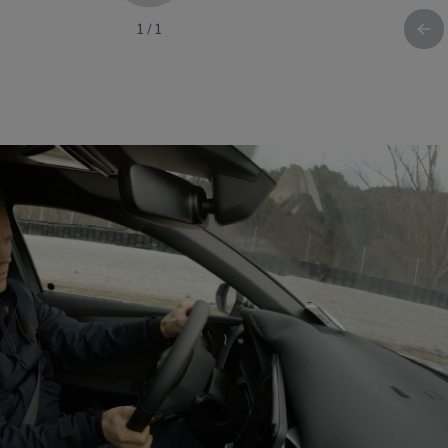
1
/
1