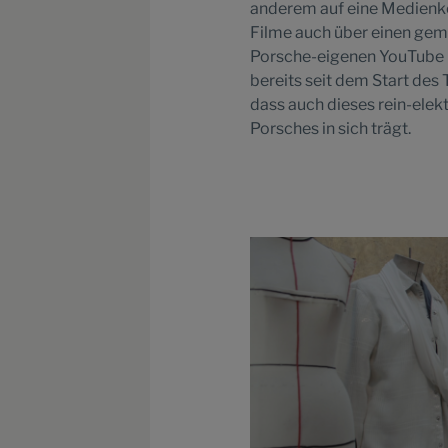
anderem auf eine Medienko
Filme auch über einen gem
Porsche-eigenen YouTube 
bereits seit dem Start des 
dass auch dieses rein-elek
Porsches in sich trägt.