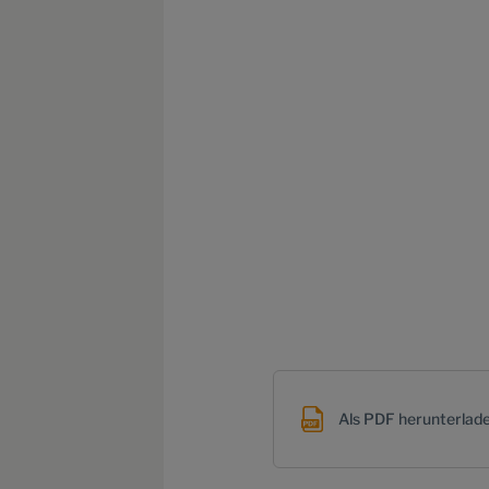
Als PDF herunterlad