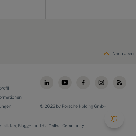
Nach oben
rofil
formationen
lungen
© 2026 by Porsche Holding GmbH
rnalisten, Blogger und die Online-Community.