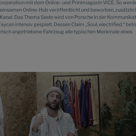
operation mit dem Online- und Printmagazin VICE. So werde
einsamen Online-Hub veröffentlicht und beworben, zusätzli
Kanal. Das Thema Seele wird von Porsche in der Kommunika
Taycan intensiv gespielt. Dessen Claim „Soul, electrified.“ beto
trisch angetriebene Fahrzeug alle typischen Merkmale eines