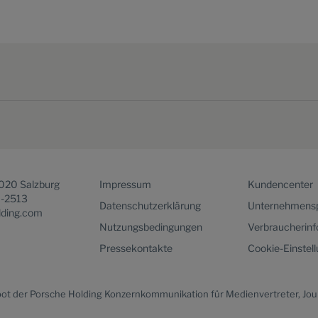
5020 Salzburg
Impressum
Kundencenter
1-2513
Datenschutzerklärung
Unternehmensp
lding.com
Nutzungsbedingungen
Verbraucherin
Pressekontakte
Cookie-Einstel
bot der Porsche Holding Konzernkommunikation für Medienvertreter, Jou