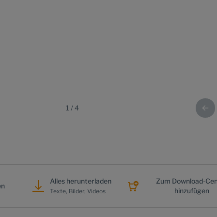
1
/
4
Alles herunterladen
Zum Download-Cen
en
hinzufügen
Texte, Bilder, Videos