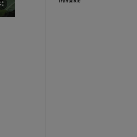
Transaxle
Die Unternehmer Kaeli Robinsong und Jason Sussman aus Kan