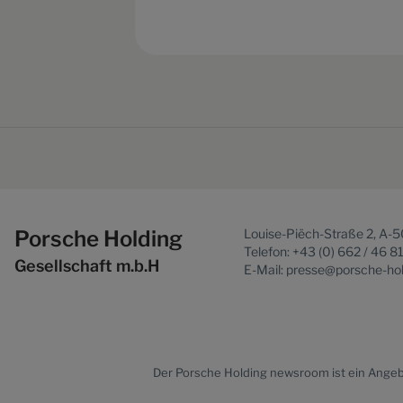
Porsche Holding
Louise-Piëch-Straße 2, A-
Telefon: +43 (0) 662 / 46 8
Gesellschaft m.b.H
E-Mail: presse@porsche-ho
Der
Porsche Holding newsroom
ist ein Ange