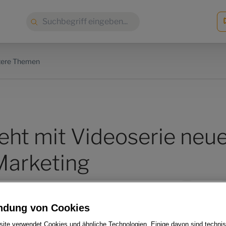
Suche:
tere Themen
eht mit Videoserie neu
Marketing
ndung von Cookies
ite verwendet Cookies und ähnliche Technologien. Einige davon sind techni