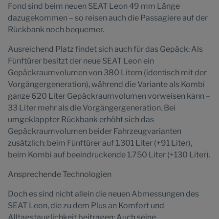
Fond sind beim neuen SEAT Leon 49 mm Länge
dazugekommen – so reisen auch die Passagiere auf der
Rückbank noch bequemer.
Ausreichend Platz findet sich auch für das Gepäck: Als
Fünftürer besitzt der neue SEAT Leon ein
Gepäckraumvolumen von 380 Litern (identisch mit der
Vorgängergeneration), während die Variante als Kombi
ganze 620 Liter Gepäckraumvolumen vorweisen kann –
33 Liter mehr als die Vorgängergeneration. Bei
umgeklappter Rückbank erhöht sich das
Gepäckraumvolumen beider Fahrzeugvarianten
zusätzlich: beim Fünftürer auf 1.301 Liter (+91 Liter),
beim Kombi auf beeindruckende 1.750 Liter (+130 Liter).
Ansprechende Technologien
Doch es sind nicht allein die neuen Abmessungen des
SEAT Leon, die zu dem Plus an Komfort und
Alltagstauglichkeit beitragen: Auch seine