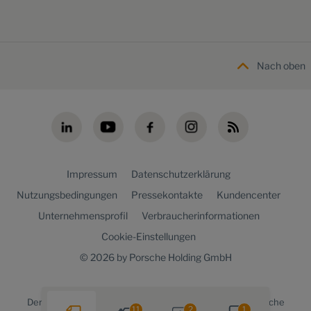
Nach oben
Impressum
Datenschutzerklärung
Nutzungsbedingungen
Pressekontakte
Kundencenter
Unternehmensprofil
Verbraucherinformationen
Cookie-Einstellungen
© 2026 by Porsche Holding GmbH
Der
Porsche Holding newsroom
ist ein Angebot der Porsche
11
2
1