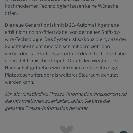
hochmodernen Technologien lassen keine Wünsche
offen.
Die neue Generation ist mit DSG-Automatikgetriebe
erhältlich und profitiert dabei von der neuen Shift-by-
wire-Technologie. Das System ist so konzipiert, dass der
Schalthebel nicht mechanisch mit dem Getriebe
verbunden ist. Stattdessen erfolgt der Schaltbefehl über
einen elektronischen Impuls. Durch den Wegfall des
Handschaltgetriebes wird im Inneren des Fahrzeugs
Platz geschaffen, der als weiterer Stauraum genutzt
werden kann.
Um die vollständige Presse-Information einzusehen und
die Informationen zu erhalten, laden Sie bitte die
gesamte Presse-Information herunter.