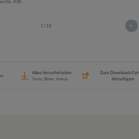
ectric, #36
1
/
10
Alles herunterladen
Zum Download-Cen
en
hinzufügen
Texte, Bilder, Videos