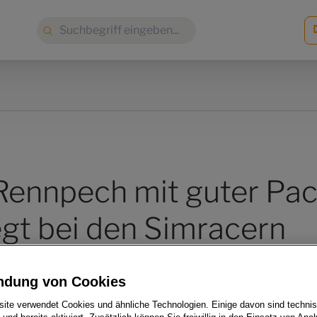
Suche:
 Rennpech mit guter Pac
egt bei den Simracern
ndung von Cookies
ite verwendet Cookies und ähnliche Technologien. Einige davon sind techni