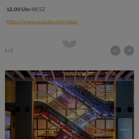
·
12.00 Uhr
MESZ
·
https://www.youtube.com/seat
1
/
1