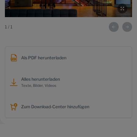
1
/
1
Als PDF herunterladen
Alles herunterladen
Texte, Bilder, Videos
Zum Download-Center hinzufügen