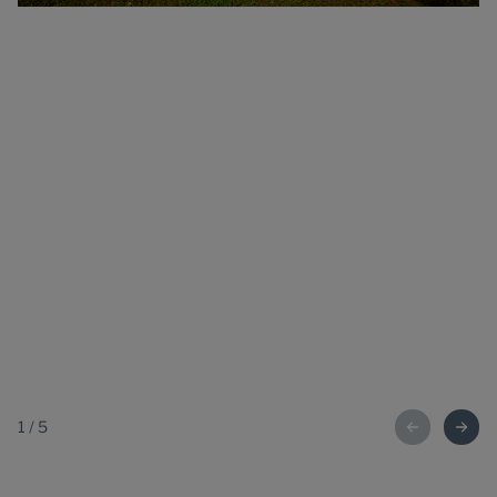
1
/
5