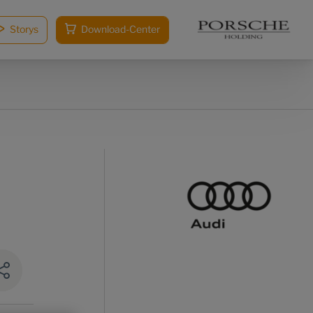
Storys
Download-Center