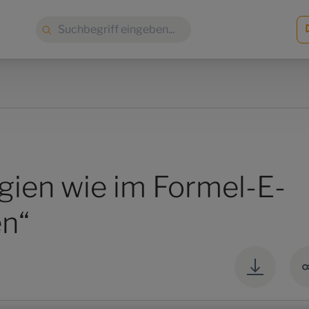
Suche:
gien wie im Formel-E-
n“