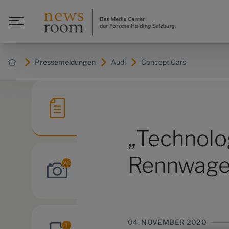
Pressemeldungen
Audi
Concept Cars
„Technolo
Rennwage
26
04. NOVEMBER 2020
1