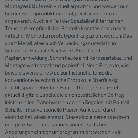
Montageabläufe rein virtuell erprobt – und werden nun
bei der Serienproduktion erfolgreich in der Praxis
angewandt. Auch ein Teil der Spezialbehälter für den
Transport empfindlicher Bauteile konnten dank neuer
virtueller Methoden prototypenfrei geplant werden. Das
spart Metall, aber auch Verpackungsmaterial zum
Schutz der Bauteile. Stichwort: Abfall- und
Papiervermeidung. Schon heute sind Karosseriebau und
Montage weitestgehend papierfrei. Neue Projekte, wie
beispielsweise eine App zur Instandhaltung, die
konventionelle, schriftliche Protokolle überflüssig
macht, sparen ebenfalls Papier. Die Logistik testet
aktuell digitale Labels, die einen zusätzlichen Beitrag
leisten sollen: Dabei werden an den Regalen mit Bauteil-
Behältern konventionelle Papier-Aufkleber durch
elektrische Labels ersetzt. Diese sind einerseits extrem
energieeffizient und können andererseits bei
Änderungen einfach umprogrammiert werden – ein