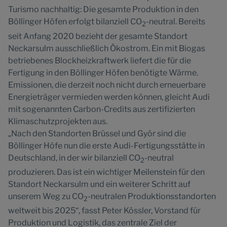
Turismo nachhaltig: Die gesamte Produktion in den
Böllinger Höfen erfolgt bilanziell CO
-neutral. Bereits
2
seit Anfang 2020 bezieht der gesamte Standort
Neckarsulm ausschließlich Ökostrom. Ein mit Biogas
betriebenes Blockheizkraftwerk liefert die für die
Fertigung in den Böllinger Höfen benötigte Wärme.
Emissionen, die derzeit noch nicht durch erneuerbare
Energieträger vermieden werden können, gleicht Audi
mit sogenannten Carbon-Credits aus zertifizierten
Klimaschutzprojekten aus.
„Nach den Standorten Brüssel und Györ sind die
Böllinger Höfe nun die erste Audi-Fertigungsstätte in
Deutschland, in der wir bilanziell CO
-neutral
2
produzieren. Das ist ein wichtiger Meilenstein für den
Standort Neckarsulm und ein weiterer Schritt auf
unserem Weg zu CO
-neutralen Produktionsstandorten
2
weltweit bis 2025“, fasst Peter Kössler, Vorstand für
Produktion und Logistik, das zentrale Ziel der