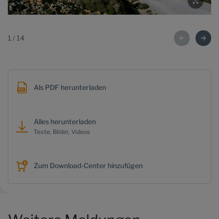
1
/
14
Als PDF herunterladen
Alles herunterladen
Texte, Bilder, Videos
Zum Download-Center hinzufügen