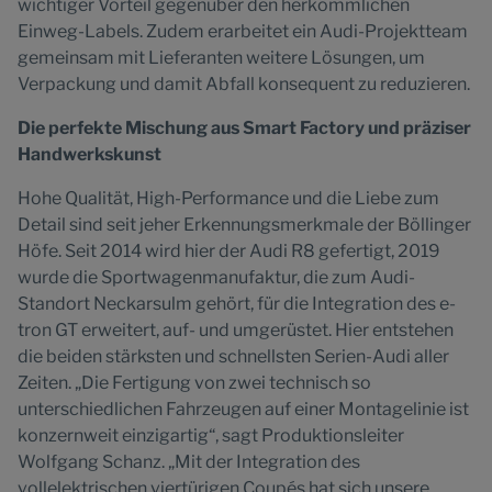
wichtiger Vorteil gegenüber den herkömmlichen
Einweg-Labels. Zudem erarbeitet ein Audi-Projektteam
gemeinsam mit Lieferanten weitere Lösungen, um
Verpackung und damit Abfall konsequent zu reduzieren.
Die perfekte Mischung aus Smart Factory und präziser
Handwerkskunst
Hohe Qualität, High-Performance und die Liebe zum
Detail sind seit jeher Erkennungsmerkmale der Böllinger
Höfe. Seit 2014 wird hier der Audi R8 gefertigt, 2019
wurde die Sportwagenmanufaktur, die zum Audi-
Standort Neckarsulm gehört, für die Integration des e-
tron GT erweitert, auf- und umgerüstet. Hier entstehen
die beiden stärksten und schnellsten Serien-Audi aller
Zeiten. „Die Fertigung von zwei technisch so
unterschiedlichen Fahrzeugen auf einer Montagelinie ist
konzernweit einzigartig“, sagt Produktionsleiter
Wolfgang Schanz. „Mit der Integration des
vollelektrischen viertürigen Coupés hat sich unsere