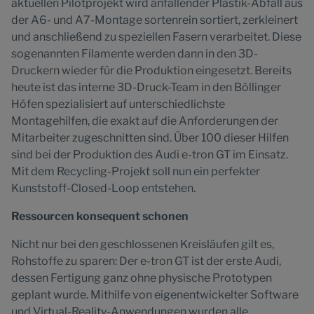
aktuellen Pilotprojekt wird anfallender Plastik-Abfall aus
der A6- und A7-Montage sortenrein sortiert, zerkleinert
und anschließend zu speziellen Fasern verarbeitet. Diese
sogenannten Filamente werden dann in den 3D-
Druckern wieder für die Produktion eingesetzt. Bereits
heute ist das interne 3D-Druck-Team in den Böllinger
Höfen spezialisiert auf unterschiedlichste
Montagehilfen, die exakt auf die Anforderungen der
Mitarbeiter zugeschnitten sind. Über 100 dieser Hilfen
sind bei der Produktion des Audi e-tron GT im Einsatz.
Mit dem Recycling-Projekt soll nun ein perfekter
Kunststoff-Closed-Loop entstehen.
Ressourcen konsequent schonen
Nicht nur bei den geschlossenen Kreisläufen gilt es,
Rohstoffe zu sparen: Der e-tron GT ist der erste Audi,
dessen Fertigung ganz ohne physische Prototypen
geplant wurde. Mithilfe von eigenentwickelter Software
und Virtual-Reality-Anwendungen wurden alle