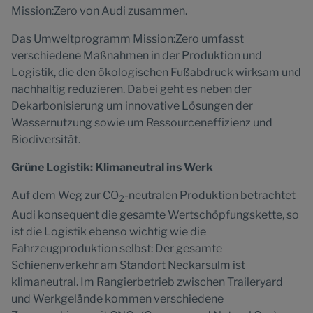
Mission:Zero von Audi zusammen.
Das Umweltprogramm Mission:Zero umfasst
verschiedene Maßnahmen in der Produktion und
Logistik, die den ökologischen Fußabdruck wirksam und
nachhaltig reduzieren. Dabei geht es neben der
Dekarbonisierung um innovative Lösungen der
Wassernutzung sowie um Ressourceneffizienz und
Biodiversität.
Grüne Logistik: Klimaneutral ins Werk
Auf dem Weg zur CO
-neutralen Produktion betrachtet
2
Audi konsequent die gesamte Wertschöpfungskette, so
ist die Logistik ebenso wichtig wie die
Fahrzeugproduktion selbst: Der gesamte
Schienenverkehr am Standort Neckarsulm ist
klimaneutral. Im Rangierbetrieb zwischen Traileryard
und Werkgelände kommen verschiedene