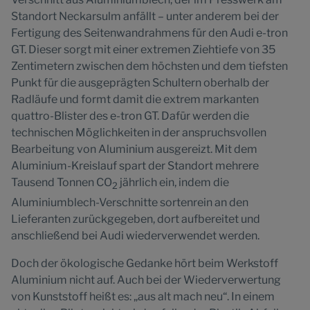
Standort Neckarsulm anfällt – unter anderem bei der
Fertigung des Seitenwandrahmens für den Audi e-tron
GT. Dieser sorgt mit einer extremen Ziehtiefe von 35
Zentimetern zwischen dem höchsten und dem tiefsten
Punkt für die ausgeprägten Schultern oberhalb der
Radläufe und formt damit die extrem markanten
quattro-Blister des e-tron GT. Dafür werden die
technischen Möglichkeiten in der anspruchsvollen
Bearbeitung von Aluminium ausgereizt. Mit dem
Aluminium-Kreislauf spart der Standort mehrere
Tausend Tonnen CO
jährlich ein, indem die
2
Aluminiumblech-Verschnitte sortenrein an den
Lieferanten zurückgegeben, dort aufbereitet und
anschließend bei Audi wiederverwendet werden.
Doch der ökologische Gedanke hört beim Werkstoff
Aluminium nicht auf. Auch bei der Wiederverwertung
von Kunststoff heißt es: „aus alt mach neu“. In einem