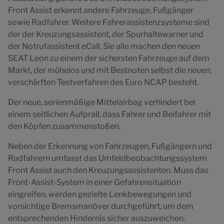
Front Assist erkennt andere Fahrzeuge, Fußgänger
sowie Radfahrer. Weitere Fahrerassistenzsysteme sind
der der Kreuzungsassistent, der Spurhaltewarner und
der Notrufassistent eCall. Sie alle machen den neuen
SEAT Leon zu einem der sichersten Fahrzeuge auf dem
Markt, der mühelos und mit Bestnoten selbst die neuen,
verschärften Testverfahren des Euro NCAP besteht.
Der neue, serienmäßige Mittelairbag verhindert bei
einem seitlichen Aufprall, dass Fahrer und Beifahrer mit
den Köpfen zusammenstoßen.
Neben der Erkennung von Fahrzeugen, Fußgängern und
Radfahrern umfasst das Umfeldbeobachtungssystem
Front Assist auch den Kreuzungsassistenten. Muss das
Front-Assist-System in einer Gefahrensituation
eingreifen, werden gezielte Lenkbewegungen und
vorsichtige Bremsmanöver durchgeführt, um dem
entsprechenden Hindernis sicher auszuweichen.