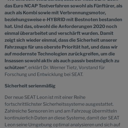
das Euro NCAP Testverfahren sowohl als Fünftürer, als
auch als Kombi sowie mit Verbrennungsmotor,
beziehungsweise e-HYBRID mit Bestnoten bestanden
hat. Und das, obwohl die Anforderungen 2020 noch
einmal überarbeitet und verschärft wurden. Damit
zeigt sich wieder einmal, dass die Sicherheit unserer
Fahrzeuge für uns oberste Priorität hat, und dass wir
auf modernste Technologien zurückgreifen, um die
Insassen sowohl aktiv als auch passiv bestmöglich zu
schützen“
, erklärt Dr. Werner Tietz, Vorstand für
Forschung und Entwicklung bei SEAT.
Sicherheit serienmäßig
Der neue SEAT Leon ist mit einer Reihe
fortschrittlichster Sicherheitssysteme ausgestattet.
Zahlreiche Sensoren im und am Fahrzeug übermitteln
kontinuierlich Daten an diese Systeme, damit der SEAT
Leon seine Umgebung optimal analysieren und sich auf