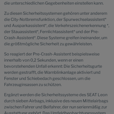
die unterschiedlichen Gegebenheiten einstellen kann.
Zu diesen Sicherheitssystemen gehören unter anderem
die City-Notbremsfunktion, der Spurwechselassistent*
und Ausparkassistent*, die Verkehrszeichenerkennung *,
der Stauassistent*, Fernlichtassistent* und der Pre-
Crash-Assistent*. Diese Systeme greifen ineinander, um
die größtmögliche Sicherheit zu gewährleisten.
So reagiert der Pre-Crash-Assistent beispielsweise
innerhalb von 0,2 Sekunden, wenn er einen
bevorstehenden Unfall erkennt: Die Sicherheitsgurte
werden gestrafft, die Warnblinkanlage aktiviert und
Fenster und Schiebedach geschlossen, um die
Fahrzeuginsassen zu schützen.
Ergänzt werden die Sicherheitssysteme des SEAT Leon
durch sieben Airbags, inklusive des neuen Mittelairbags
zwischen Fahrer und Beifahrer, der nun serienmäßig zur
Ausstattung gehört. Das Umfeldbeobachtungssystem