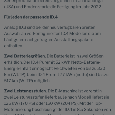
Serienproduktion bereits begonnen. In Chattanooga
(USA) und Emden starte die Fertigung im Jahr 2022.
Für jeden der passende ID.4
Analog ID.3 sind bei der neu verfügbaren breiten
Auswahl an vorkonfigurierten ID.4 Modellen die am
häufigsten nachgefragten Ausstattungspakete
enthalten.
Zwei Batteriegrößen.
Die Batterie ist in zwei Größen
erhältlich. Der ID.4 Puremit 52 kWh Netto-Batterie-
Energie-Inhalt ermöglicht Reichweiten von bis zu 330
km (WLTP), beim ID.4 Promit 77 kWh (netto) sind bis zu
517 km (WLTP) möglich.
Zwei Leistungsstufen.
Die E-Maschine ist vorerst in
zwei Leistungsstufen lieferbar. Je nach Modell liefert sie
125 kW (170 PS) oder 150 kW (204 PS). Mit der Top-
Motorisierung beschleunigt der ID.4 in 8,5 Sekunden von