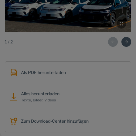
1
/
2
Als PDF herunterladen
Alles herunterladen
Texte, Bilder, Videos
Zum Download-Center hinzufügen