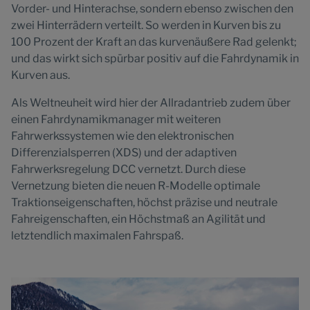
Vorder- und Hinterachse, sondern ebenso zwischen den
zwei Hinterrädern verteilt. So werden in Kurven bis zu
100 Prozent der Kraft an das kurvenäußere Rad gelenkt;
und das wirkt sich spürbar positiv auf die Fahrdynamik in
Kurven aus.
Als Weltneuheit wird hier der Allradantrieb zudem über
einen Fahrdynamikmanager mit weiteren
Fahrwerkssystemen wie den elektronischen
Differenzialsperren (XDS) und der adaptiven
Fahrwerksregelung DCC vernetzt. Durch diese
Vernetzung bieten die neuen R-Modelle optimale
Traktionseigenschaften, höchst präzise und neutrale
Fahreigenschaften, ein Höchstmaß an Agilität und
letztendlich maximalen Fahrspaß.