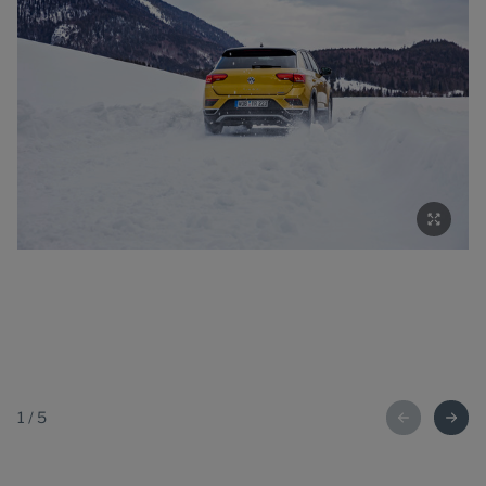
1
/
5