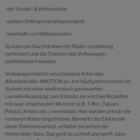
· der Vorder- & Hinterachse
· seinem Untergrund entsprechend
· innerhalb von Millisekunden
So kann ein Durchdrehen der Räder zuverlässig
verhindert und die Traktion des Volkswagen
perfektioniert werden.
Volkswagen bietet verschiedene Arten des
Allradantriebs 4MOTION an. Am häufigsten kommt ein
System mit einer elektronisch gesteuerten
Lamellenkupplung zum Einsatz; sie wird bei Modellen
mit quer eingebauten Motoren (z.B. T-Roc, Tiguan,
Passat, Arteon etc.) verwendet. Hier werden primär die
vorderen Räder angetrieben. Bemerkt die Elektronik
einen Traktionsverlust, schaltet sie sofort die
Hinterräder dazu. Das geht so schnell und sanft, dass