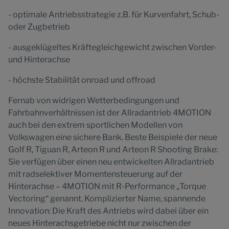
- optimale Antriebsstrategie z.B. für Kurvenfahrt, Schub-
oder Zugbetrieb
- ausgeklügeltes Kräftegleichgewicht zwischen Vorder-
und Hinterachse
- höchste Stabilität onroad und offroad
Fernab von widrigen Wetterbedingungen und
Fahrbahnverhältnissen ist der Allradantrieb 4MOTION
auch bei den extrem sportlichen Modellen von
Volkswagen eine sichere Bank. Beste Beispiele der neue
Golf R, Tiguan R, Arteon R und Arteon R Shooting Brake:
Sie verfügen über einen neu entwickelten Allradantrieb
mit radselektiver Momentensteuerung auf der
Hinterachse – 4MOTION mit R-Performance „Torque
Vectoring“ genannt. Komplizierter Name, spannende
Innovation: Die Kraft des Antriebs wird dabei über ein
neues Hinterachsgetriebe nicht nur zwischen der