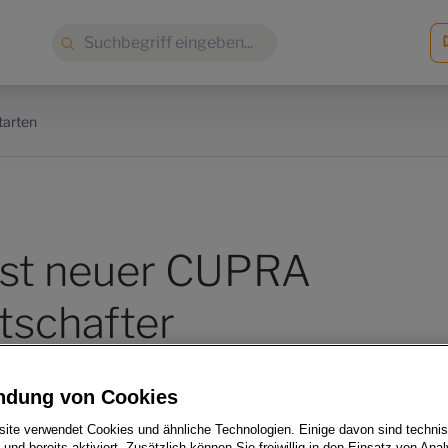
Suche:
tarten
 ist neuer CUPRA
schafter
ndung von Cookies
ite verwendet Cookies und ähnliche Technologien. Einige davon sind techni