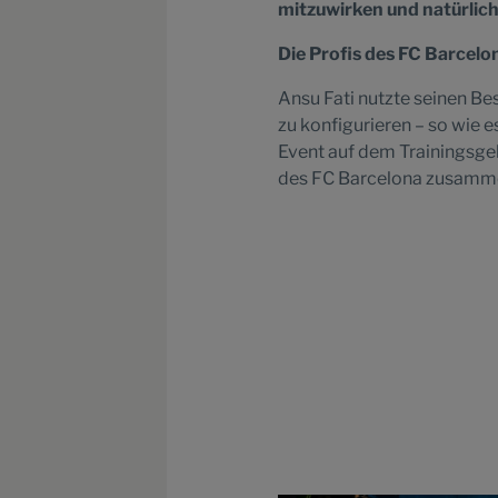
mitzuwirken und natürlic
Die Profis des FC Barcel
Ansu Fati nutzte seinen Be
zu konfigurieren – so wie
Event auf dem Trainingsge
des FC Barcelona zusamme