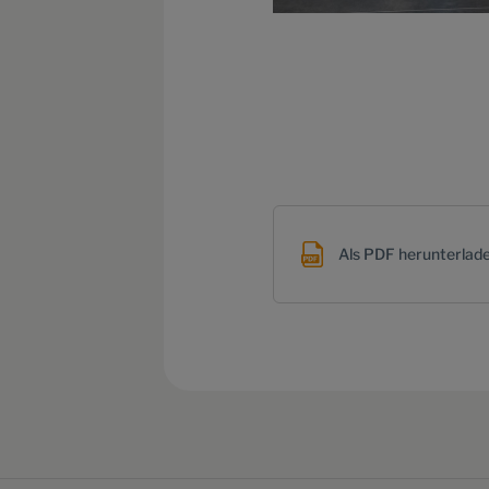
Als PDF herunterlad