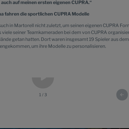
h auch auf meinen ersten eigenen CUPRA.“
ona fahren die sportlichen CUPRA Modelle
such in Martorell nicht zuletzt, um seinen eigenen CUPRA Fo
 es viele seiner Teamkameraden bei dem von CUPRA organisie
lände getan hatten. Dort waren insgesamt 19 Spieler aus de
ngekommen, um ihre Modelle zu personalisieren.
1
/
3