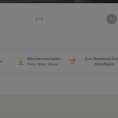
1
/
5
Alles herunterladen
Zum Download-Cen
en
hinzufügen
Texte, Bilder, Videos