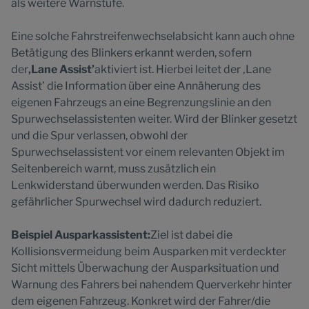
als weitere Warnstufe.
Eine solche Fahrstreifenwechselabsicht kann auch ohne
Betätigung des Blinkers erkannt werden, sofern
der
‚Lane Assist’
aktiviert ist. Hierbei leitet der ‚Lane
Assist’ die Information über eine Annäherung des
eigenen Fahrzeugs an eine Begrenzungslinie an den
Spurwechselassistenten weiter. Wird der Blinker gesetzt
und die Spur verlassen, obwohl der
Spurwechselassistent vor einem relevanten Objekt im
Seitenbereich warnt, muss zusätzlich ein
Lenkwiderstand überwunden werden. Das Risiko
gefährlicher Spurwechsel wird dadurch reduziert.
Beispiel Ausparkassistent:
Ziel ist dabei die
Kollisionsvermeidung beim Ausparken mit verdeckter
Sicht mittels Überwachung der Ausparksituation und
Warnung des Fahrers bei nahendem Querverkehr hinter
dem eigenen Fahrzeug. Konkret wird der Fahrer/die