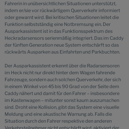
Fahrerin in unübersichtlichen Situationen unterstützt,
indem er/sie vor rückwärtigem Querverkehr informiert
oder gewarnt wird. Bei kritischen Situationen leitet die
Funktion selbstständig eine Notbremsung ein. Der
Ausparkassistent ist in das Funktionsspektrum des
Heckradarsensors serienmäßig integriert. Das im Caddy
der fünften Generation neue System entschärft so das
rückwärts Ausparken aus Einfahrten und Parkbuchten.
Der Ausparkassistent erkennt über die Radarsensoren
im Heck nicht nur direkt hinter dem Wagen fahrende
Fahrzeuge, sondern auch solchen Querverkehr, der sich
in einem Winkel von 45 bis 90 Grad von der Seite dem
Caddy nähert und damit für den Fahrer – insbesondere
im Kastenwagen – mitunter sonst kaum auszumachen
sind. Droht eine Kollision, gibt das System eine visuelle
Meldung und eine akustische Warnung ab. Falls die
Situation durch den Fahrer respektive den anderen
Verkehrsteilnehmer nicht entschärft wird, aktiviert der