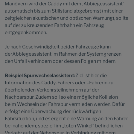
Manövern wird der Caddy mit dem ‚Abbiegeassistent‘
automatisch bis zum Stillstand abgebremst (mit einer
zeitgleichen akustischen und optischen Warnung), sollte
auf der zu kreuzenden Fahrbahn ein Fahrzeug
entgegenkommen.
Je nach Geschwindigkeit beider Fahrzeuge kann
derAbbiegeassistent im Rahmen der Systemgrenzen
den Unfall verhindern oder dessen Folgen mindern.
Beispiel Spurwechselassistent:
Ziel ist hier die
Information des Caddy-Fahrers oder –Fahrerin zu
überholenden Verkehrsteilnehmern auf der
Nachbarspur. Zudem soll so eine mögliche Kollision
beim Wechseln der Fahrspur vermieden werden. Dafür
erfolgt eine Überwachung der rückwärtigen
Fahrsituation, und es ergeht eine Warnung an den Fahrer
bei nahendem, speziell im „toten Winkel“ befindlichen
Verkehr auf der Nebenspur. In Verbindung mit dem