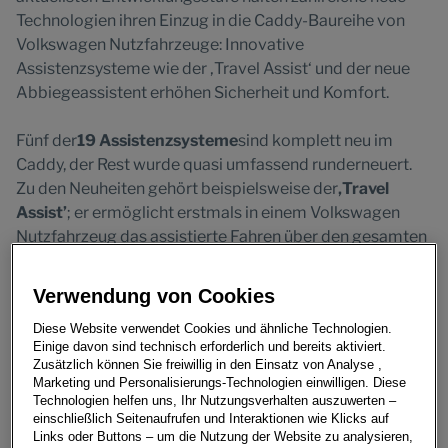
Technologien ihren Einzug in die Caddy-Baureihe von
Volkswagen Nutzfahrzeuge: Innovative
Assistenzsysteme wie der ‚Travel Assist‘ und der neue
Abbiegeassistent erhöhen Sicherheit und Komfort.
Fünf der
19 Assistenzsysteme
sind komplett neu im
Caddy, der Rest wurde quasi umfassend runderneuert.
Zu den Neuheiten gehört beispielsweise der
‚Travel
Assist’
; er ermöglicht erstmals in einem Volkswagen
Nutzfahrzeug das assistierte Fahren über den gesamten
Geschwindigkeitsbereich. ‚Travel Assist’ ist damit ein
Novum in einem Nutzfahrzeug. Ziel ist dabei eine
Verwendung von Cookies
automatisierte Fahrzeugführung auf sogenanntem
Diese Website verwendet Cookies und ähnliche Technologien.
„Level 2“ – und zwar über den gesamten
Einige davon sind technisch erforderlich und bereits aktiviert.
Fahrgeschwindigkeitsbereich von 0 bis 210 km/h. Das
Zusätzlich können Sie freiwillig in den Einsatz von Analyse ,
bedeutet eine Überwachung der Fahrsituation und die
Marketing und Personalisierungs-Technologien einwilligen. Diese
Technologien helfen uns, Ihr Nutzungsverhalten auszuwerten –
assistierte Längs- und Querführung des Fahrzeuges mit
einschließlich Seitenaufrufen und Interaktionen wie Klicks auf
optimierter Umfeld-Visualisierung und Lenk-
Links oder Buttons – um die Nutzung der Website zu analysieren,