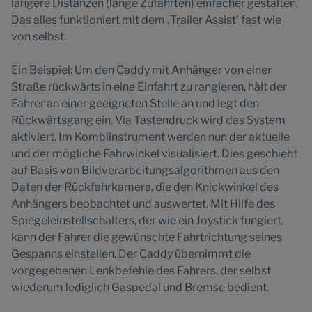
längere Distanzen (lange Zufahrten) einfacher gestalten.
Das alles funktioniert mit dem ‚Trailer Assist’ fast wie
von selbst.
Ein Beispiel: Um den Caddy mit Anhänger von einer
Straße rückwärts in eine Einfahrt zu rangieren, hält der
Fahrer an einer geeigneten Stelle an und legt den
Rückwärtsgang ein. Via Tastendruck wird das System
aktiviert. Im Kombiinstrument werden nun der aktuelle
und der mögliche Fahrwinkel visualisiert. Dies geschieht
auf Basis von Bildverarbeitungsalgorithmen aus den
Daten der Rückfahrkamera, die den Knickwinkel des
Anhängers beobachtet und auswertet. Mit Hilfe des
Spiegeleinstellschalters, der wie ein Joystick fungiert,
kann der Fahrer die gewünschte Fahrtrichtung seines
Gespanns einstellen. Der Caddy übernimmt die
vorgegebenen Lenkbefehle des Fahrers, der selbst
wiederum lediglich Gaspedal und Bremse bedient.