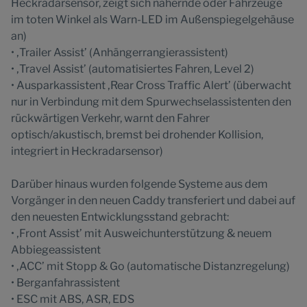
Heckradarsensor, zeigt sich nähernde oder Fahrzeuge
im toten Winkel als Warn-LED im Außenspiegelgehäuse
an)
• ‚Trailer Assist’ (Anhängerrangierassistent)
• ‚Travel Assist’ (automatisiertes Fahren, Level 2)
• Ausparkassistent ‚Rear Cross Traffic Alert’ (überwacht
nur in Verbindung mit dem Spurwechselassistenten den
rückwärtigen Verkehr, warnt den Fahrer
optisch/akustisch, bremst bei drohender Kollision,
integriert in Heckradarsensor)
Darüber hinaus wurden folgende Systeme aus dem
Vorgänger in den neuen Caddy transferiert und dabei auf
den neuesten Entwicklungsstand gebracht:
• ‚Front Assist’ mit Ausweichunterstützung & neuem
Abbiegeassistent
• ‚ACC’ mit Stopp & Go (automatische Distanzregelung)
• Berganfahrassistent
• ESC mit ABS, ASR, EDS