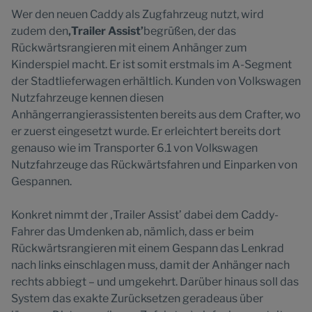
Wer den neuen Caddy als Zugfahrzeug nutzt, wird
zudem den
‚Trailer Assist’
begrüßen, der das
Rückwärtsrangieren mit einem Anhänger zum
Kinderspiel macht. Er ist somit erstmals im A-Segment
der Stadtlieferwagen erhältlich. Kunden von Volkswagen
Nutzfahrzeuge kennen diesen
Anhängerrangierassistenten bereits aus dem Crafter, wo
er zuerst eingesetzt wurde. Er erleichtert bereits dort
genauso wie im Transporter 6.1 von Volkswagen
Nutzfahrzeuge das Rückwärtsfahren und Einparken von
Gespannen.
Konkret nimmt der ‚Trailer Assist’ dabei dem Caddy-
Fahrer das Umdenken ab, nämlich, dass er beim
Rückwärtsrangieren mit einem Gespann das Lenkrad
nach links einschlagen muss, damit der Anhänger nach
rechts abbiegt – und umgekehrt. Darüber hinaus soll das
System das exakte Zurücksetzen geradeaus über