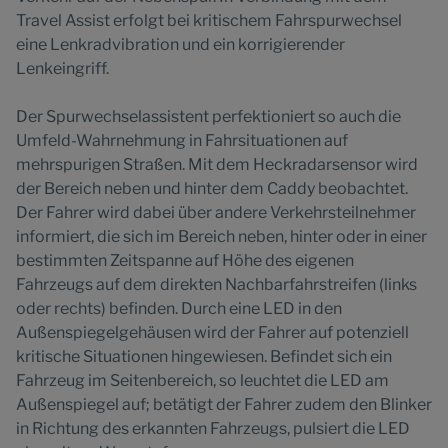
Travel Assist erfolgt bei kritischem Fahrspurwechsel
eine Lenkradvibration und ein korrigierender
Lenkeingriff.
Der Spurwechselassistent perfektioniert so auch die
Umfeld-Wahrnehmung in Fahrsituationen auf
mehrspurigen Straßen. Mit dem Heckradarsensor wird
der Bereich neben und hinter dem Caddy beobachtet.
Der Fahrer wird dabei über andere Verkehrsteilnehmer
informiert, die sich im Bereich neben, hinter oder in einer
bestimmten Zeitspanne auf Höhe des eigenen
Fahrzeugs auf dem direkten Nachbarfahrstreifen (links
oder rechts) befinden. Durch eine LED in den
Außenspiegelgehäusen wird der Fahrer auf potenziell
kritische Situationen hingewiesen. Befindet sich ein
Fahrzeug im Seitenbereich, so leuchtet die LED am
Außenspiegel auf; betätigt der Fahrer zudem den Blinker
in Richtung des erkannten Fahrzeugs, pulsiert die LED