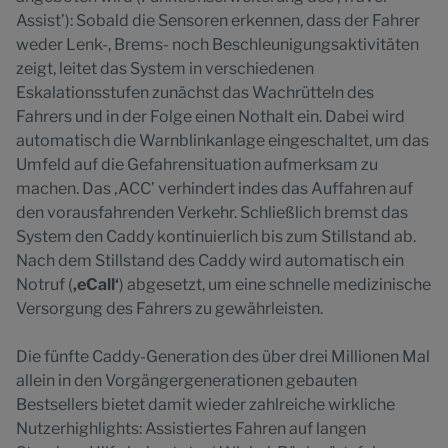
Assist’): Sobald die Sensoren erkennen, dass der Fahrer
weder Lenk-, Brems- noch Beschleunigungsaktivitäten
zeigt, leitet das System in verschiedenen
Eskalationsstufen zunächst das Wachrütteln des
Fahrers und in der Folge einen Nothalt ein. Dabei wird
automatisch die Warnblinkanlage eingeschaltet, um das
Umfeld auf die Gefahrensituation aufmerksam zu
machen. Das ‚ACC’ verhindert indes das Auffahren auf
den vorausfahrenden Verkehr. Schließlich bremst das
System den Caddy kontinuierlich bis zum Stillstand ab.
Nach dem Stillstand des Caddy wird automatisch ein
Notruf (
‚eCall‘
) abgesetzt, um eine schnelle medizinische
Versorgung des Fahrers zu gewährleisten.
Die fünfte Caddy-Generation des über drei Millionen Mal
allein in den Vorgängergenerationen gebauten
Bestsellers bietet damit wieder zahlreiche wirkliche
Nutzerhighlights: Assistiertes Fahren auf langen