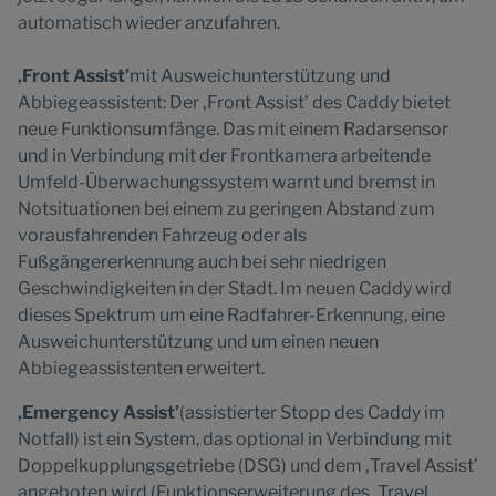
automatisch wieder anzufahren.
‚Front Assist’
mit Ausweichunterstützung und
Abbiegeassistent: Der ‚Front Assist’ des Caddy bietet
neue Funktionsumfänge. Das mit einem Radarsensor
und in Verbindung mit der Frontkamera arbeitende
Umfeld-Überwachungssystem warnt und bremst in
Notsituationen bei einem zu geringen Abstand zum
vorausfahrenden Fahrzeug oder als
Fußgängererkennung auch bei sehr niedrigen
Geschwindigkeiten in der Stadt. Im neuen Caddy wird
dieses Spektrum um eine Radfahrer-Erkennung, eine
Ausweichunterstützung und um einen neuen
Abbiegeassistenten erweitert.
‚Emergency Assist’
(assistierter Stopp des Caddy im
Notfall) ist ein System, das optional in Verbindung mit
Doppelkupplungsgetriebe (DSG) und dem ‚Travel Assist’
angeboten wird (Funktionserweiterung des ‚Travel