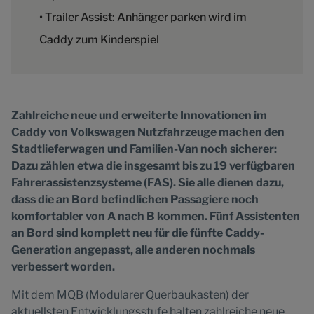
• Trailer Assist: Anhänger parken wird im
Caddy zum Kinderspiel
Zahlreiche neue und erweiterte Innovationen im
Caddy von Volkswagen Nutzfahrzeuge machen den
Stadtlieferwagen und Familien-Van noch sicherer:
Dazu zählen etwa die insgesamt bis zu 19 verfügbaren
Fahrerassistenzsysteme (FAS). Sie alle dienen dazu,
dass die an Bord befindlichen Passagiere noch
komfortabler von A nach B kommen. Fünf Assistenten
an Bord sind komplett neu für die fünfte Caddy-
Generation angepasst, alle anderen nochmals
verbessert worden.
Mit dem MQB (Modularer Querbaukasten) der
aktuellsten Entwicklungsstufe halten zahlreiche neue