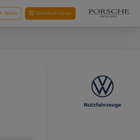
Storys
Download-Center