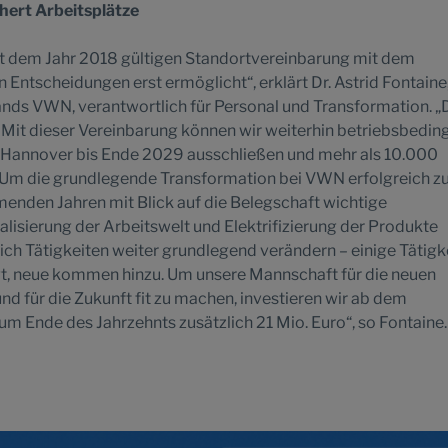
hert Arbeitsplätze
it dem Jahr 2018 gültigen Standortvereinbarung mit dem
n Entscheidungen erst ermöglicht“, erklärt Dr. Astrid Fontaine
nds VWN, verantwortlich für Personal und Transformation. „
n. Mit dieser Vereinbarung können wir weiterhin betriebsbedin
Hannover bis Ende 2029 ausschließen und mehr als 10.000
. Um die grundlegende Transformation bei VWN erfolgreich z
menden Jahren mit Blick auf die Belegschaft wichtige
alisierung der Arbeitswelt und Elektrifizierung der Produkte
ich Tätigkeiten weiter grundlegend verändern – einige Tätigk
t, neue kommen hinzu. Um unsere Mannschaft für die neuen
nd für die Zukunft fit zu machen, investieren wir ab dem
 Ende des Jahrzehnts zusätzlich 21 Mio. Euro“, so Fontaine.