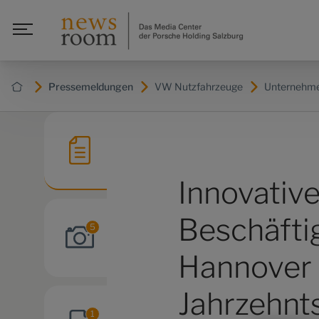
Pressemeldungen
VW Nutzfahrzeuge
Unternehm
Innovativ
Beschäfti
5
Hannover 
Jahrzehnt
1