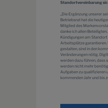
Standortvereinbarung sic
„Die Ergänzung unserer se
Betriebsrat hat die heutige
Mitglied des Markenvorsta
danke ich allen Beteiligte
Kündigungen am Standort 
Arbeitsplätze garantieren
gestalten, sind in den kom
Veränderungen nötig. Digit
werden dazu führen, dass s
werden nicht mehr benötig
Aufgaben zu qualifizieren u
kommenden Jahr und bis zum