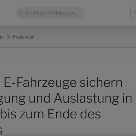
Suche:
en
Produktion
e E-Fahrzeuge sichern
gung und Auslastung in
bis zum Ende des
s