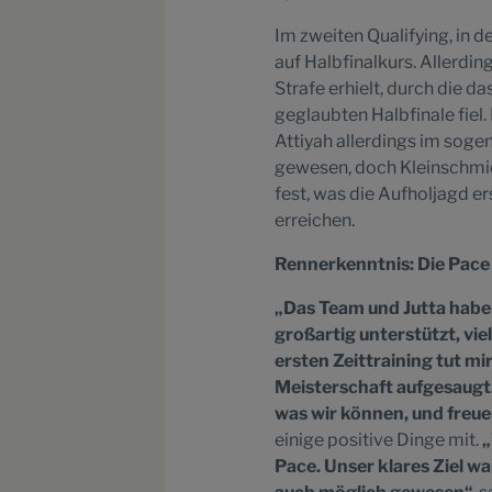
Im zweiten Qualifying, in
auf Halbfinalkurs. Allerdin
Strafe erhielt, durch die 
geglaubten Halbfinale fiel.
Attiyah allerdings im soge
gewesen, doch Kleinschmid
fest, was die Aufholjagd er
erreichen.
Rennerkenntnis: Die Pace
„Das Team und Jutta hab
großartig unterstützt, vie
ersten Zeittraining tut mir
Meisterschaft aufgesaugt.
was wir können, und freue
einige positive Dinge mit.
„
Pace. Unser klares Ziel wa