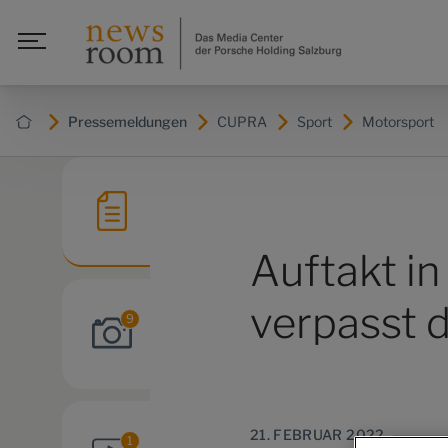
Pressemeldungen
CUPRA
Sport
Motorsport
Auftakt i
verpasst d
9
21. FEBRUAR 2022
1