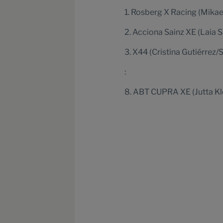
1. Rosberg X Racing (Mikae
2. Acciona Sainz XE (Laia
3. X44 (Cristina Gutiérre
:
8. ABT CUPRA XE (Jutta Kl