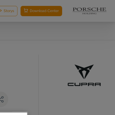
Storys
Download-Center