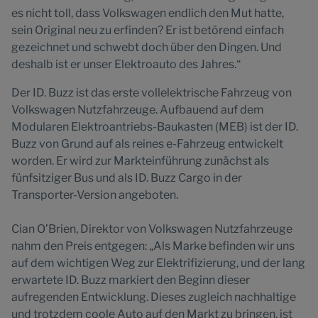
es nicht toll, dass Volkswagen endlich den Mut hatte,
sein Original neu zu erfinden? Er ist betörend einfach
gezeichnet und schwebt doch über den Dingen. Und
deshalb ist er unser Elektroauto des Jahres.“
Der ID. Buzz ist das erste vollelektrische Fahrzeug von
Volkswagen Nutzfahrzeuge. Aufbauend auf dem
Modularen Elektroantriebs-Baukasten (MEB) ist der ID.
Buzz von Grund auf als reines e-Fahrzeug entwickelt
worden. Er wird zur Markteinführung zunächst als
fünfsitziger Bus und als ID. Buzz Cargo in der
Transporter-Version angeboten.
Cian O’Brien, Direktor von Volkswagen Nutzfahrzeuge
nahm den Preis entgegen: „Als Marke befinden wir uns
auf dem wichtigen Weg zur Elektrifizierung, und der lang
erwartete ID. Buzz markiert den Beginn dieser
aufregenden Entwicklung. Dieses zugleich nachhaltige
und trotzdem coole Auto auf den Markt zu bringen, ist