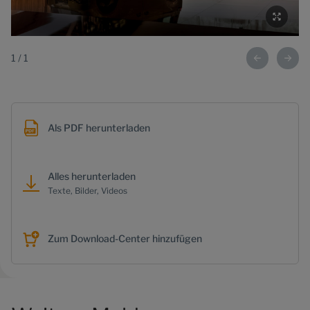
1
/
1
Als PDF herunterladen
Alles herunterladen
Texte, Bilder, Videos
Zum Download-Center hinzufügen