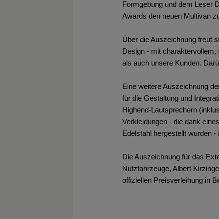
Formgebung und dem Leser Desi
Awards den neuen Multivan zum
Über die Auszeichnung freut s
Design - mit charaktervollem,
als auch unsere Kunden. Darü
Eine weitere Auszeichnung de
für die Gestaltung und Integr
Highend-Lautsprechern (inklu
Verkleidungen - die dank ein
Edelstahl hergestellt wurden - 
Die Auszeichnung für das Ext
Nutzfahrzeuge, Albert Kirzing
offiziellen Preisverleihung in B