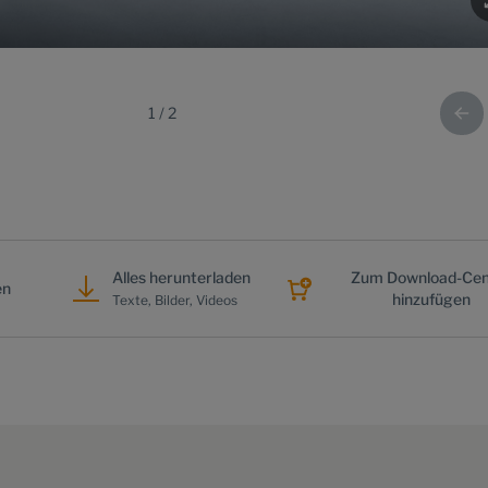
1
/
2
Alles herunterladen
Zum Download-Cen
en
hinzufügen
Texte, Bilder, Videos