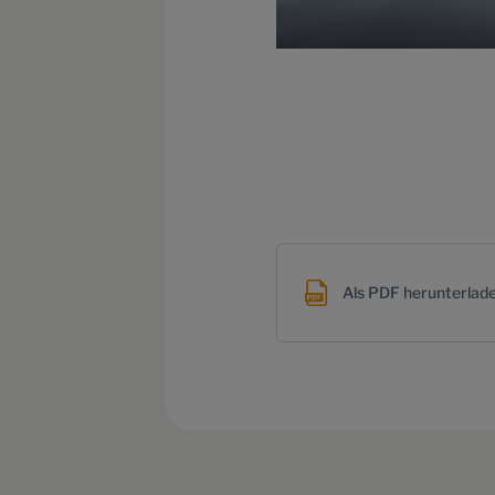
Als PDF herunterlad