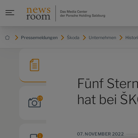
Pressemeldungen
Škoda
Unternehmen
Histor
Fünf Ster
hat bei ŠK
19
07. NOVEMBER 2022
1