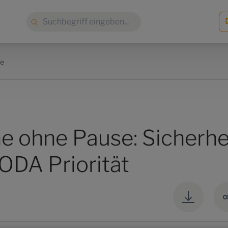
Suche:
ie
ne ohne Pause: Sicherhe
ODA Priorität