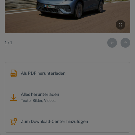
1
/
1
Als PDF herunterladen
Alles herunterladen
Texte, Bilder, Videos
Zum Download-Center hinzufügen