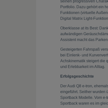
seinen progressiven Charakt
Portfolio. Dazu gehört ein 
Funktionen (virtuelle Außen
Digital Matrix Light-Funkti
Oberklasse at its Best: Dan
aufwändigen Geräuschdämmun
Assistent macht das Parken
Gesteigerten Fahrspaß vers
bei Einlenk- und Kurvenverh
Achskinematik steigert die
und Erlebbarkeit im Alltag.
Erfolgsgeschichte
Der Audi Q8 e-tron, ehemals
eingeführt. Seither wurden 
Sportback Modelle. Vom e-t
Sportback waren es im glei