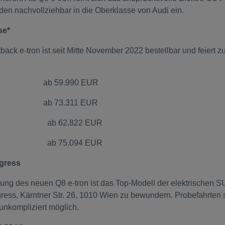
nden nachvollziehbar in die Oberklasse von Audi ein.
se*
ack e-tron ist seit Mitte November 2022 bestellbar und feiert zu
ab 59.990 EUR
ab 73.311 EUR
-tron ab 62.822 EUR
-tron ab 75.094 EUR
ogress
rung des neuen Q8 e-tron ist das Top-Modell der elektrischen 
ess, Kärntner Str. 26, 1010 Wien zu bewundern. Probefahrten s
 unkompliziert möglich.