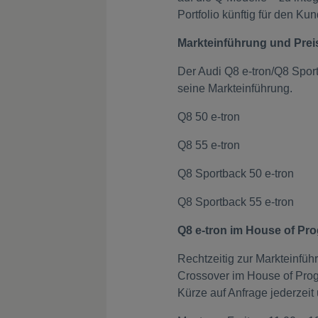
Portfolio künftig für den Ku
Markteinführung und Prei
Der Audi Q8 e-tron/Q8 Sportb
seine Markteinführung.
Q8 50 e-tron 
Q8 55 e-tron 
Q8 Sportback 50 e
Q8 Sportback 55 e
Q8 e-tron im House of Pr
Rechtzeitig zur Markteinfüh
Crossover im House of Progr
Kürze auf Anfrage jederzeit