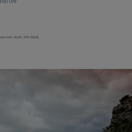
19:00 Uhr
tpreise inkl. NoVA, 20% MwSt.