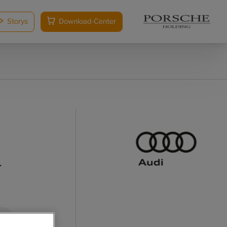
Storys
Download-Center
-