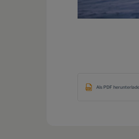
Als PDF herunterlad