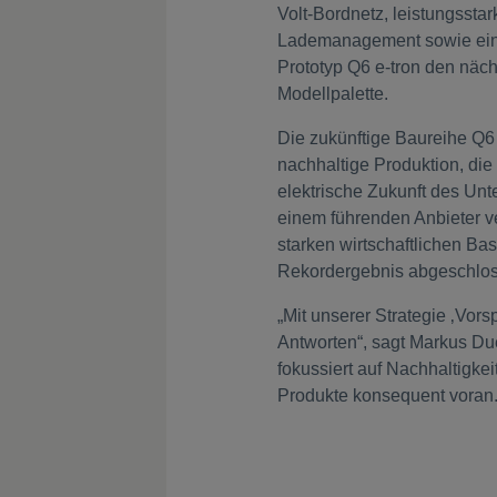
Volt-Bordnetz, leistungssta
Lademanagement sowie einer
Prototyp Q6 e-tron den nächs
Modellpalette.
Die zukünftige Baureihe Q6 
nachhaltige Produktion, die
elektrische Zukunft des U
einem führenden Anbieter ve
starken wirtschaftlichen Ba
Rekordergebnis abgeschlo
„Mit unserer Strategie ‚Vors
Antworten“, sagt Markus Du
fokussiert auf Nachhaltigkei
Produkte konsequent voran