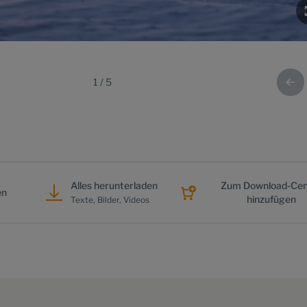
1
/
5
Alles herunterladen
Zum Download-Cen
en
hinzufügen
Texte, Bilder, Videos