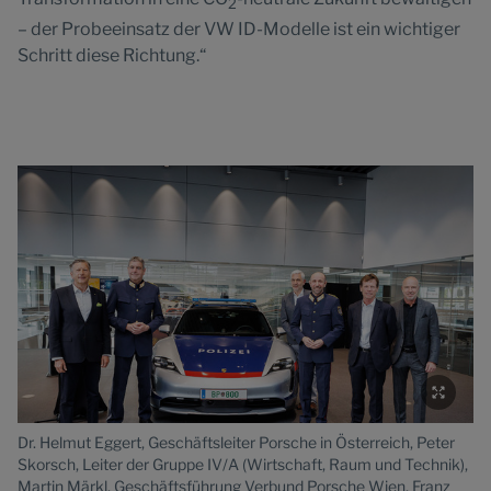
2
– der Probeeinsatz der VW ID-Modelle ist ein wichtiger
Schritt diese Richtung.“
Dr. Helmut Eggert, Geschäftsleiter Porsche in Österreich, Peter
Skorsch, Leiter der Gruppe IV/A (Wirtschaft, Raum und Technik),
Martin Märkl, Geschäftsführung Verbund Porsche Wien, Franz
Dr