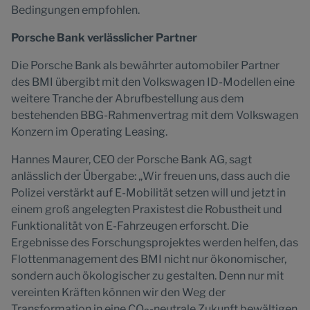
Bedingungen empfohlen.
Porsche Bank verlässlicher Partner
Die Porsche Bank als bewährter automobiler Partner
des BMI übergibt mit den Volkswagen ID-Modellen eine
weitere Tranche der Abrufbestellung aus dem
bestehenden BBG-Rahmenvertrag mit dem Volkswagen
Konzern im Operating Leasing.
Hannes Maurer, CEO der Porsche Bank AG, sagt
anlässlich der Übergabe: „Wir freuen uns, dass auch die
Polizei verstärkt auf E-Mobilität setzen will und jetzt in
einem groß angelegten Praxistest die Robustheit und
Funktionalität von E-Fahrzeugen erforscht. Die
Ergebnisse des Forschungsprojektes werden helfen, das
Flottenmanagement des BMI nicht nur ökonomischer,
sondern auch ökologischer zu gestalten. Denn nur mit
vereinten Kräften können wir den Weg der
Transformation in eine CO
-neutrale Zukunft bewältigen