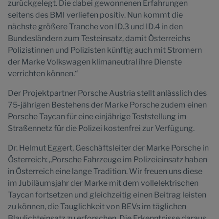
zurückgelegt. Die dabei gewonnenen Erfahrungen
seitens des BMI verliefen positiv. Nun kommt die
nächste größere Tranche von ID.3 und ID.4 in den
Bundesländern zum Testeinsatz, damit Österreichs
Polizistinnen und Polizisten künftig auch mit Stromern
der Marke Volkswagen klimaneutral ihre Dienste
verrichten können.“
Der Projektpartner Porsche Austria stellt anlässlich des
75-jährigen Bestehens der Marke Porsche zudem einen
Porsche Taycan für eine einjährige Teststellung im
Straßennetz für die Polizei kostenfrei zur Verfügung.
Dr. Helmut Eggert, Geschäftsleiter der Marke Porsche in
Österreich: „Porsche Fahrzeuge im Polizeieinsatz haben
in Österreich eine lange Tradition. Wir freuen uns diese
im Jubiläumsjahr der Marke mit dem vollelektrischen
Taycan fortsetzen und gleichzeitig einen Beitrag leisten
zu können, die Tauglichkeit von BEVs im täglichen
Blaulichteinsatz zu erforschen. Die Erkenntnisse daraus